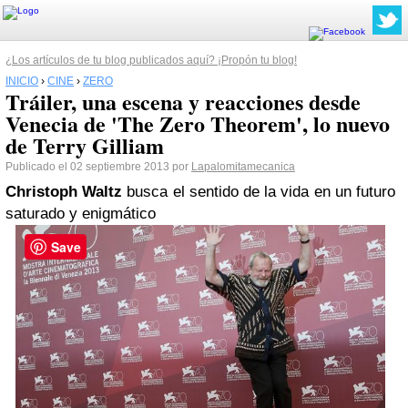
¿Los artículos de tu blog publicados aquí? ¡Propón tu blog!
INICIO
›
CINE
›
ZERO
Tráiler, una escena y reacciones desde
Venecia de 'The Zero Theorem', lo nuevo
de Terry Gilliam
Publicado el 02 septiembre 2013 por
Lapalomitamecanica
Christoph Waltz
busca el sentido de la vida en un futuro
saturado y enigmático
Save