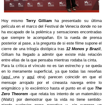
Hoy mismo
Terry Gilliam
ha presentado su última
película
en el marco del Festival de Venecia donde no se
ha escapado de la polémica y sensaciones encontradas
que siempre le acompañan. En la rueda de prensa
posterior al pase, a la pregunta de si este filme supone el
cierre de una trilogía distópica tras
12 Monos y Brazil
,
Gilliam ha llegado a admitir que existe más relación
entre ellas de la que pensaba mientras rodaba la cinta.
Para la crítica el vínculo no es tan estrecho y se queda
en lo meramente superficial, ya que todas las reseñas
(
aquí
una y
aquí
otra) parecen coincidir en que el
mensaje arrojado por el cineasta navega entre lo
enigmático y lo excéntrico hasta el punto en el que
The
Zero Theorem
-que relata los intento de un matemático
(Waltz) por demostrar que la vida no tiene sentido-