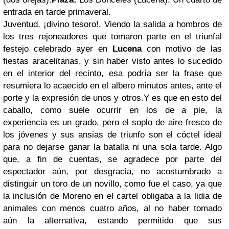
entrada en tarde primaveral.
Juventud, ¡divino tesoro!. Viendo la salida a hombros de
los tres rejoneadores que tomaron parte en el triunfal
festejo celebrado ayer en
Lucena
con motivo de las
fiestas aracelitanas, y sin haber visto antes lo sucedido
en el interior del recinto, esa podría ser la frase que
resumiera lo acaecido en el albero minutos antes, ante el
porte y la expresión de unos y otros.Y es que en esto del
caballo, como suele ocurrir en los de a pie, la
experiencia es un grado, pero el soplo de aire fresco de
los jóvenes y sus ansias de triunfo son el cóctel ideal
para no dejarse ganar la batalla ni una sola tarde. Algo
que, a fin de cuentas, se agradece por parte del
espectador aún, por desgracia, no acostumbrado a
distinguir un toro de un novillo, como fue el caso, ya que
la inclusión de Moreno en el cartel obligaba a la lidia de
animales con menos cuatro años, al no haber tomado
aún la alternativa, estando permitido que sus