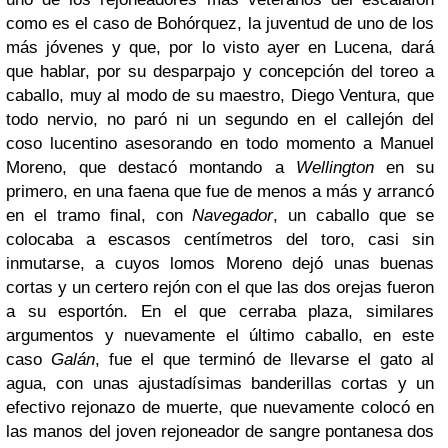
como es el caso de Bohórquez, la juventud de uno de los
más jóvenes y que, por lo visto ayer en Lucena, dará
que hablar, por su desparpajo y concepción del toreo a
caballo, muy al modo de su maestro, Diego Ventura, que
todo nervio, no paró ni un segundo en el callejón del
coso lucentino asesorando en todo momento a Manuel
Moreno, que destacó montando a
Wellington
en su
primero, en una faena que fue de menos a más y arrancó
en el tramo final, con
Navegador
, un caballo que se
colocaba a escasos centímetros del toro, casi sin
inmutarse, a cuyos lomos Moreno dejó unas buenas
cortas y un certero rejón con el que las dos orejas fueron
a su esportón. En el que cerraba plaza, similares
argumentos y nuevamente el último caballo, en este
caso
Galán
, fue el que terminó de llevarse el gato al
agua, con unas ajustadísimas banderillas cortas y un
efectivo rejonazo de muerte, que nuevamente colocó en
las manos del joven rejoneador de sangre pontanesa dos