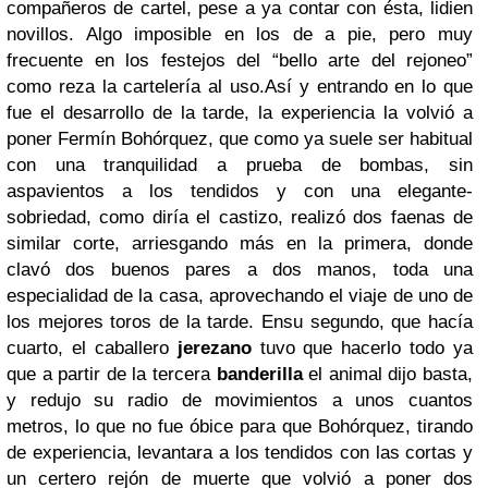
compañeros de cartel, pese a ya contar con ésta, lidien
novillos. Algo imposible en los de a pie, pero muy
frecuente en los festejos del “bello arte del rejoneo”
como reza la cartelería al uso.Así y entrando en lo que
fue el desarrollo de la tarde, la experiencia la volvió a
poner Fermín Bohórquez, que como ya suele ser habitual
con una tranquilidad a prueba de bombas, sin
aspavientos a los tendidos y con una elegante-
sobriedad, como diría el castizo, realizó dos faenas de
similar corte, arriesgando más en la primera, donde
clavó dos buenos pares a dos manos, toda una
especialidad de la casa, aprovechando el viaje de uno de
los mejores toros de la tarde. Ensu segundo, que hacía
cuarto, el caballero
jerezano
tuvo que hacerlo todo ya
que a partir de la tercera
banderilla
el animal dijo basta,
y redujo su radio de movimientos a unos cuantos
metros, lo que no fue óbice para que Bohórquez, tirando
de experiencia, levantara a los tendidos con las cortas y
un certero rejón de muerte que volvió a poner dos