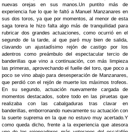
nuevas orejas en sus manos.Un puntito más de
experiencia fue lo que le faltó a Manuel Manzanares en
sus dos toros, ya que por momentos, al menor de esta
saga torera le hizo falta algo más de tranquilidad para
rubricar dos grandes actuaciones, como ocurrió en el
segundo de la tarde, al que paró muy bien de salida,
clavando un ajustadísimo rejón de castigo por los
adentros como preámbulo del espectacular tercio de
banderillas que vino a continuación, con más limpieza
las primeras, aprovechando el fuelle del toro, que poco a
poco se vino abajo para desesperación de Manzanares,
que perdió con el rejón de muerte los máximos trofeos.
En su segundo, actuación nuevamente cargada de
momentos destacados, sobre todo en las piruetas que
realizaba con las cabalgaduras tras clavar en
banderillas, emborronando nuevamente su actuación con
la suerte suprema en la que no estuvo muy acertado.Y
como queda dicho, frente a la experiencia que atesora
uno de los rejoneadores más veteranos del escalafón