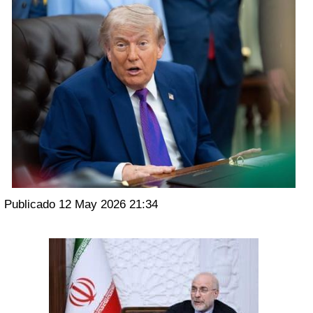
Publicado 12 May 2026 21:34