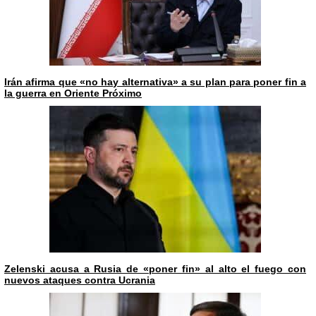
Irán afirma que «no hay alternativa» a su plan para poner fin a
la guerra en Oriente Próximo
Zelenski acusa a Rusia de «poner fin» al alto el fuego con
nuevos ataques contra Ucrania