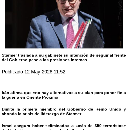
Starmer traslada a su gabinete su intención de seguir al frente
del Gobierno pese a las presiones internas
Publicado 12 May 2026 11:52
Irán afirma que «no hay alternativa» a su plan para poner fin a
la guerra en Oriente Próximo
Dimite la primera miembro del Gobierno de Reino Unido y
ahonda la crisis de liderazgo de Starmer
Israel asegura haber «eliminado» a «más de 350 terroristas»