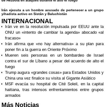
de Hezbolá en ataques durante el alto el fuego
Irán ejecuta a un hombre acusado de pertenecer a un grupo
yihadista activo en Sistán y Baluchistán
INTERNACIONAL
Irán ve en la resolución impulsada por EEUU ante la
ONU un «intento de cambiar la agenda» abocado «al
fracaso»
Irán afirma que «no hay alternativa» a su plan para
poner fin a la guerra en Oriente Próximo
Mueren seis personas en un bombardeo de Israel
contra el sur de Líbano a pesar del acuerdo de alto el
fuego
Trump augura «grandes cosas» para Estados Unidos y
China una vez finalice su visita al Gigante Asiático
MSF evacúa su hospital de Cité Soleil, en la capital
haitiana, tras intensos enfrentamientos entre grupos
armados
Más Noticias