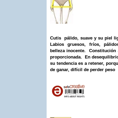
Cutis pálido, suave y su piel li
Labios gruesos, fríos, páli
belleza inocente. Constitución
proporcionada. En desequilibrio
su tendencia es a retener, porqu
de ganar, difícil de perder peso