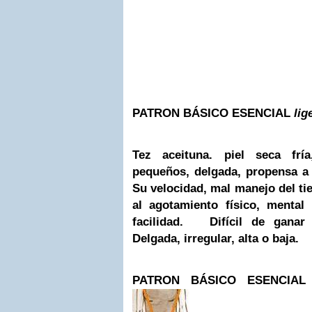
PATRON BÁSICO ESENCIAL
lig
Tez
aceituna
. piel seca fría
pequeños,
delgada, propensa a
Su velocidad, mal manejo del tie
al agotamiento físico, menta
facilidad. Difícil de ganar 
Delgada, irregular, alta o baja.
PATRON BÁSICO ESENCIA