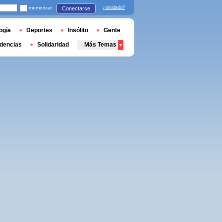
memorizar
¿olvidado?
Conectarse
ogía
Deportes
Insólito
Gente
dencias
Solidaridad
Más Temas