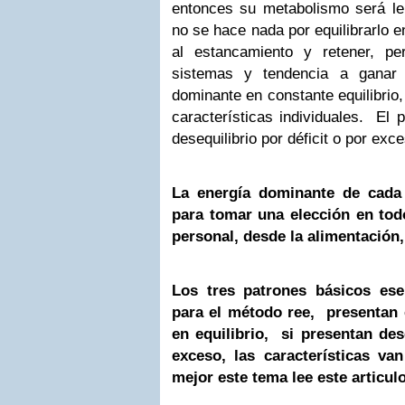
entonces su metabolismo será le
no se hace nada por equilibrarlo 
al estancamiento y retener, p
sistemas y tendencia a gana
dominante en constante equilibrio,
características individuales. El
desequilibrio por déficit o por exc
La energía dominante de cada
para tomar una elección en tod
personal, desde la alimentación,
Los tres patrones básicos ese
para el método ree, presentan 
en equilibrio, si presentan des
exceso, las características va
mejor este tema lee este articul