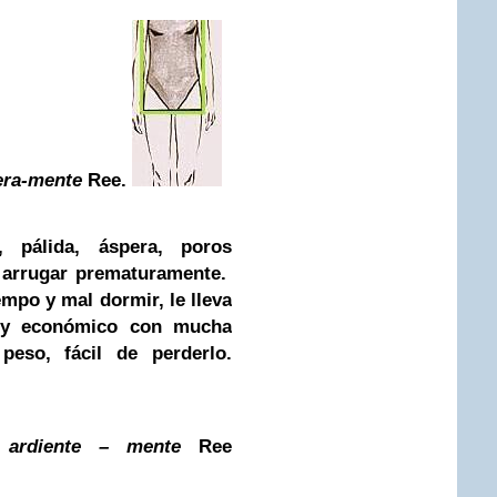
era-mente
Ree
.
, pálida, áspera, poros
 arrugar prematuramente.
mpo y mal dormir, le lleva
l y económico con mucha
peso, fácil de perderlo.
L
ardiente – mente
Ree