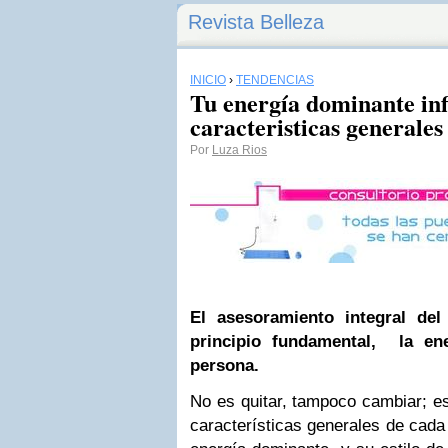
Revista Belleza
INICIO
›
TENDENCIAS
Tu energía dominante inf
caracteristicas generales
Por
Luza Rios
El asesoramiento integral de
principio fundamental, la en
persona.
No es quitar, tampoco cambiar; es 
características generales de cada