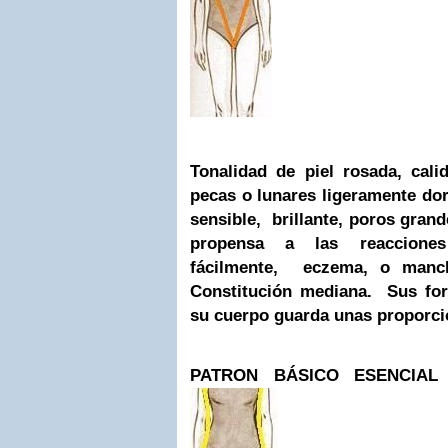
Tonalidad de piel rosada, cali
pecas o lunares ligeramente do
sensible, brillante, poros grande
propensa a las reaccione
fácilmente, eczema, o manch
Constitución mediana. Sus for
su cuerpo guarda unas proporc
PATRON BÁSICO ESENCIA