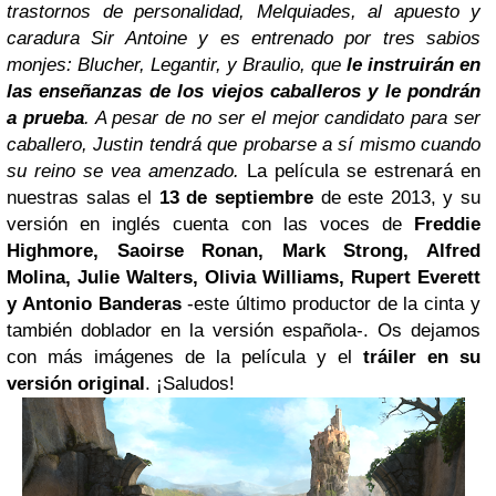
trastornos de personalidad, Melquiades, al apuesto y
caradura Sir Antoine y es entrenado por tres sabios
monjes: Blucher, Legantir, y Braulio, que
le instruirán en
las enseñanzas de los viejos caballeros y le pondrán
a prueba
.
A pesar de no ser el mejor candidato para ser
caballero, Justin tendrá que probarse a sí mismo cuando
su reino se vea amenzado.
La película se estrenará en
nuestras salas el
13 de septiembre
de este 2013, y su
versión en inglés cuenta con las voces de
Freddie
Highmore, Saoirse Ronan, Mark Strong, Alfred
Molina, Julie Walters, Olivia Williams, Rupert Everett
y Antonio Banderas
-este último productor de la cinta y
también doblador en la versión española-. Os dejamos
con más imágenes de la película y el
tráiler en su
versión original
. ¡Saludos!