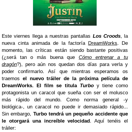
Este viernes llega a nuestras pantallas
Los Croods
, la
nueva cinta animada de la factoría
DreamWorks
. De
momento, las críticas están siendo bastante positivas
(¿será tan o más buena que
Cómo entrenar a tu
dragón
?), pero aún nos quedan dos días para verla y
poder confirmarlo. Así que mientras esperamos os
traemos
el nuevo tráiler de la próxima película de
DreamWorks. El film se titula
Turbo
y tiene como
protagonista un caracol que sueña con ser el molusco
más rápido del mundo. Como norma general -y
biológica-, un caracol no puede ir demasiado rápido...
Sin embargo,
Turbo tendrá un pequeño accidente que
le otorgará una increíble velocidad
. Aquí tenéis el
tráiler: