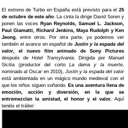
El estreno de Turbo en España está previsto para el
25
de octubre de este año
. La cinta la dirige David Soren y
ponen las voces
Ryan Reynolds, Samuel L. Jackson,
Paul Giamatti, Richard Jenkins,
Maya Rudolph
y
Ken
Jeong
, entre otros. Por otra parte, ya podemos ver
también el avance en español de
Justin y la espada del
valor
, el nuevo film animado de Sony Pictures
después de
Hotel Transylvania
. Dirigida por Manuel
Sicilia (productor del corto
La dama y la muerte
,
nominado al Oscar en 2010),
Justin y la espada del valor
está ambientada en un mágico mundo medieval con el
que los niños siguen soñando.
Es una aventura llena de
emoción, acción y diversión, en la que se
entremezclan la amistad, el honor y el valor.
Aquí
tenéis el tráiler: