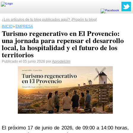
¿Los artículos de tu blog publicados aquí? ¡Propón tu blog!
INICIO
›
EMPRESA
Turismo regenerativo en El Provencio:
una jornada para repensar el desarrollo
local, la hospitalidad y el futuro de los
territorios
Publicado el 05 junio 2026 por
Aprodelclm
El próximo 17 de junio de 2026, de 09:00 a 14:00 horas,