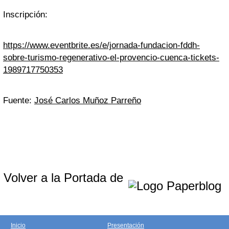
Inscripción:
https://www.eventbrite.es/e/jornada-fundacion-fddh-
sobre-turismo-regenerativo-el-provencio-cuenca-tickets-
1989717750353
Fuente:
José Carlos Muñoz Parreño
Volver a la Portada de
Inicio
Presentación