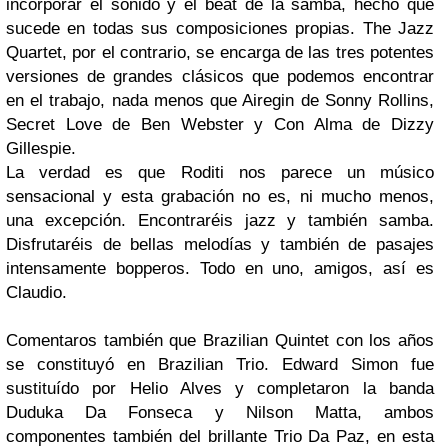
incorporar el sonido y el beat de la samba, hecho que
sucede en todas sus composiciones propias.
The Jazz
Quartet,
por el contrario, se encarga de las tres potentes
versiones de grandes clásicos que podemos encontrar
en el trabajo, nada menos que
Airegin
de
Sonny Rollins
,
Secret Love
de
Ben Webster
y
Con Alma
de
Dizzy
Gillespie
.
La verdad es que
Roditi
nos parece un músico
sensacional y esta grabación no es, ni mucho menos,
una excepción. Encontraréis
jazz
y también
samba
.
Disfrutaréis de bellas melodías y también de pasajes
intensamente bopperos. Todo en uno, amigos, así es
Claudio
.
Comentaros también que
Brazilian Quintet
con los años
se constituyó en
Brazilian Trio
.
Edward Simon
fue
sustituído por
Helio Alves
y completaron la banda
Duduka Da Fonseca
y
Nilson Matta
, ambos
componentes también del brillante
Trio Da Paz
, en esta