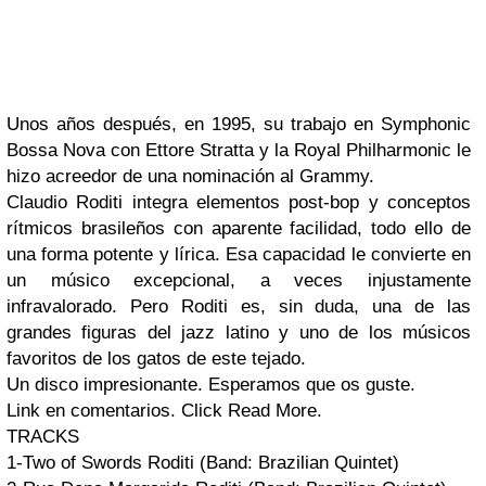
Unos años después, en 1995, su trabajo en
Symphonic
Bossa Nova
con
Ettore Stratta
y la
Royal Philharmonic
le
hizo acreedor de una nominación al
Grammy
.
Claudio Roditi
integra elementos
post-bop
y conceptos
rítmicos brasileños con aparente facilidad, todo ello de
una forma potente y lírica. Esa capacidad le convierte en
un músico excepcional, a veces injustamente
infravalorado. Pero
Roditi
es, sin duda, una de las
grandes figuras del
jazz latino
y uno de los músicos
favoritos de los gatos de este tejado
.
Un disco impresionante. Esperamos que os guste.
Link en comentarios. Click Read More.
TRACKS
1-Two of Swords
Roditi
(Band: Brazilian Quintet)