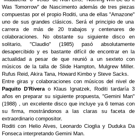
Was Tomorrow"
de
Nascimento
además de tres piezas
compuestas por el propio
Roditi
, una de ellas
"Amazone"
uno de sus grandes clásicos. Será el principio de una
carrera de más de 20 trabajos y centenares de
colaboraciones. No obstante su siguiente disco en
solitario,
"Claudio"
(1985) pasó absolutamente
desapercibido y es bastante difícil de encontrar en la
actualidad a pesar de que reunió a un sexteto con
músicos de la talla de
Slide Hampton, Mulgrew Miller.
Rufus Reid, Akira Tana, Howard Kimbo
y
Steve Sacks
.
Entre giras y colaboraciones con músicos del nivel de
Paquito D'Rivera
o Klaus Ignatzek
,
Roditi
tardaría 3
años en preparar su siguiente propuesta,
"Gemini Man"
(1988) , un excelente disco que incluye ya 6 temas con
su firma, mostrándonos a las claras su faceta de
extraordinario compositor.
Roditi con Helio Alves, Leonardo Cioglia y Duduka Da
Fonseca interpretando Gemini Man.