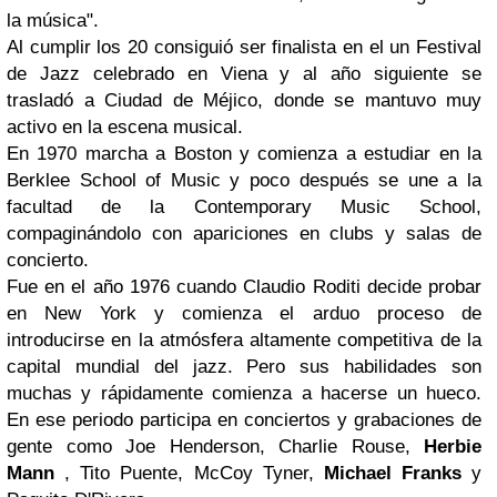
la música"
.
Al cumplir los 2
0 consiguió ser finalista en el un
Festival
de Jazz
celebrado en
Viena
y al año siguiente se
trasladó a
Ciudad de Méjico
, donde se mantuvo muy
activo en la escena musical.
En 1970 marcha a
Boston
y comienza a estudiar en la
Berklee School of Music
y poco después se une a la
facultad de la
Contemporary Music School
,
compaginándolo con apariciones en clubs y salas de
concierto.
Fue en el año 1976 cuando
Claudio Roditi
decide probar
en
New York
y comienza el arduo proceso de
introducirse en la atmósfera altamente competitiva de la
capital mundial del
jazz
. Pero sus habilidades son
muchas y rápidamente comienza a hacerse un hueco.
En ese periodo participa en conciertos y grabaciones de
gente como
Joe Henderson, Charlie Rouse,
Herbie
Mann
, Tito Puente, McCoy Tyner,
Michael Franks
y