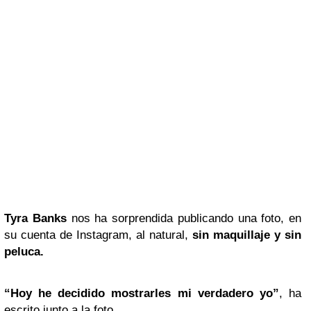
Tyra Banks
nos ha sorprendida publicando una foto, en
su cuenta de Instagram, al natural,
sin maquillaje y sin
peluca.
“Hoy he decidido mostrarles mi verdadero yo”
, ha
escrito junto a la foto.