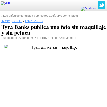
¿Los artículos de tu blog publicados aquí? ¡Propón tu blog!
INICIO
›
GENTE
›
TYRA BANKS
Tyra Banks publica una foto sin maquillaje
y sin peluca
Publicado el 22 junio 2015 por
Hoyfamosos
@Hoyfamosos