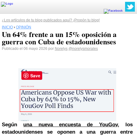
¿Los artículos de tu blog publicados aquí? ¡Propón tu blog!
INICIO
›
OPINIÓN
Un 64% frente a un 15% oposición a
guerra con Cuba de estadounidenses
Publicado el 06 mayo 2026 por
Norelys
@norelysmorales
Save
Según
una nueva encuesta de YouGov,
los
estadounidenses se oponen a una guerra entre