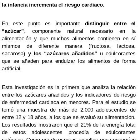
la infancia incrementa el riesgo cardiaco
.
En este punto es importante
distinguir entre el
“azúcar”
, componente natural necesario en la
alimentación y que muchos alimentos contienen en sí
mismos de diferente manera (fructosa, lactosa,
sacarosa)
y los “azúcares añadidos”
u edulcorantes
que se añaden para endulzar los alimentos de forma
artificial.
Esta investigación es la primera que analiza la relación
entre los azúcares añadidos y los indicadores de riesgo
de enfermedad cardiaca en menores. Para el estudio se
tomó una muestra de más de 2.000 adolescentes de
entre 12 y 18 años, a los que se evaluó su alimentación.
Los resultados mostraron que el 21% de la energía total
de estos adolescentes procedía de edulcorantes
calóricos. Como era de esperar, aquellos que consumían