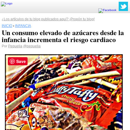
¿Los artículos de tu blog publicados aquí? ¡Propón tu blog!
INICIO
›
INFANCIA
Un consumo elevado de azúcares desde la
infancia incrementa el riesgo cardiaco
Por
Pequelia
@pequelia
Save