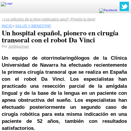
¿Los artículos de tu blog publicados aquí? ¡Propón tu blog!
INICIO
›
SALUD Y BIENESTAR
Un hospital español, pionero en cirugía
transoral con el robot Da Vinci
Por
Jordiguzman
Un equipo de otorrinolaringólogos de la Clínica
Universidad de Navarra ha efectuado recientemente
la primera cirugía transoral que se realiza en España
con el robot Da Vinci. Los especialistas han
practicado una resección parcial de la amígdala
lingual y de la base de la lengua en un paciente con
apnea obstructiva del sueño. Los especialistas han
efectuado posteriormente un segundo caso de
cirugía robótica para esta misma indicación en una
paciente de 52 años, también con resultados
satisfactorios.