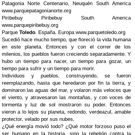
Patagonia Norte Centenario, Neuquén South America
www.parquepatagonianorte.org
Piribebuy Piribebuy South America
www.parquepiribebuy.org
Parque
Toledo
. España. Europa
www.parquetoledo.org
Sucedió hace mucho tiempo, que floreció la vida humana
en este planeta. Entonces y con el correr de los
milenios, los pueblos fueron creciendo separadamente. Y
hubo un tiempo para nacer, un tiempo para gozar, un
tiempo para sufrir y un tiempo para morir.
Individuos y pueblos, construyendo, se fueron
reemplazando, hasta que heredaron por fin la tierra, y
dominaron las aguas del mar, y volaron más veloces que
el viento, y atravesaron las montañas, y con voces de
tormenta y luz de sol mostraron su poder. Entonces
vieron a lo lejos su planeta, redondo, verdeazul, amable
protector, velado por sus nubes.
¿Qué energía movió todo? ¿Qué motor forzoso puso el
ser humano en la historia, sino la rebelión contra la