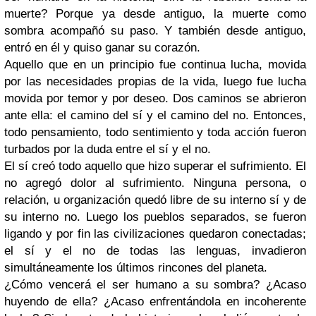
muerte? Porque ya desde antiguo, la muerte como
sombra acompañó su paso. Y también desde antiguo,
entró en él y quiso ganar su corazón.
Aquello que en un principio fue continua lucha, movida
por las necesidades propias de la vida, luego fue lucha
movida por temor y por deseo. Dos caminos se abrieron
ante ella: el camino del sí y el camino del no. Entonces,
todo pensamiento, todo sentimiento y toda acción fueron
turbados por la duda entre el sí y el no.
El sí creó todo aquello que hizo superar el sufrimiento. El
no agregó dolor al sufrimiento. Ninguna persona, o
relación, u organización quedó libre de su interno sí y de
su interno no. Luego los pueblos separados, se fueron
ligando y por fin las civilizaciones quedaron conectadas;
el sí y el no de todas las lenguas, invadieron
simultáneamente los últimos rincones del planeta.
¿Cómo vencerá el ser humano a su sombra? ¿Acaso
huyendo de ella? ¿Acaso enfrentándola en incoherente