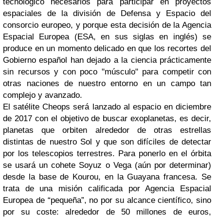
tecnológico necesarios para participar en proyectos
espaciales de la división de Defensa y Espacio del
consorcio europeo, y porque esta decisión de la Agencia
Espacial Europea (ESA, en sus siglas en inglés) se
produce en un momento delicado en que los recortes del
Gobierno español han dejado a la ciencia prácticamente
sin recursos y con poco "músculo" para competir con
otras naciones de nuestro entorno en un campo tan
complejo y avanzado.
El satélite Cheops será lanzado al espacio en diciembre
de 2017 con el objetivo de buscar exoplanetas, es decir,
planetas que orbiten alrededor de otras estrellas
distintas de nuestro Sol y que son difíciles de detectar
por los telescopios terrestres. Para ponerlo en el órbita
se usará un cohete Soyuz o Vega (aún por determinar)
desde la base de Kourou, en la Guayana francesa. Se
trata de una misión calificada por Agencia Espacial
Europea de “pequeña”, no por su alcance científico, sino
por su coste: alrededor de 50 millones de euros,