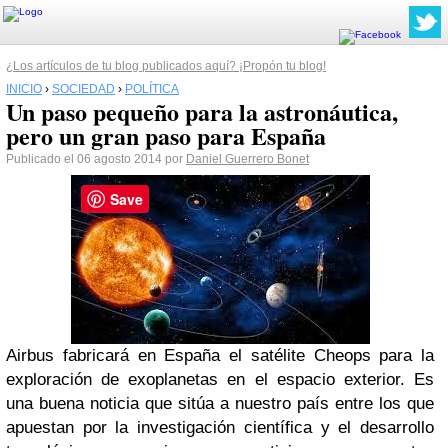
¿Los artículos de tu blog publicados aquí? ¡Propón tu blog!
INICIO
›
SOCIEDAD
›
POLÍTICA
Un paso pequeño para la astronáutica,
pero un gran paso para España
Publicado el 06 agosto 2014 por
Daniel Guerrero Bonet
Save
Airbus fabricará en España el satélite Cheops para la
exploración de exoplanetas en el espacio exterior. Es
una buena noticia que sitúa a nuestro país entre los que
apuestan por la investigación científica y el desarrollo