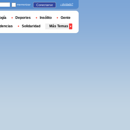
memorizar
¿olvidado?
Conectarse
ogía
Deportes
Insólito
Gente
dencias
Solidaridad
Más Temas