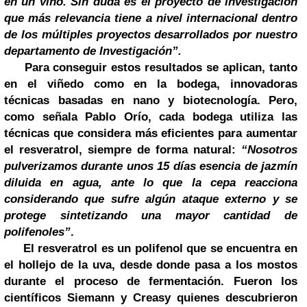
en un vino.
Sin duda es el proyecto de investigación
que más relevancia tiene a nivel internacional dentro
de los múltiples proyectos desarrollados por nuestro
departamento de Investigación”.
Para conseguir estos resultados se aplican, tanto
en el viñedo como en la bodega, innovadoras
técnicas basadas en nano y biotecnología. Pero,
como señala Pablo Orío, cada bodega utiliza las
técnicas que considera más eficientes para aumentar
el resveratrol, siempre de forma natural:
“Nosotros
pulverizamos durante unos 15 días esencia de jazmín
diluida en agua, ante lo que la cepa reacciona
considerando que sufre algún ataque externo y se
protege sintetizando una mayor cantidad de
polifenoles”
.
El resveratrol es un polifenol que se encuentra en
el hollejo de la uva, desde donde pasa a los mostos
durante el proceso de fermentación. Fueron los
científicos Siemann y Creasy quienes descubrieron