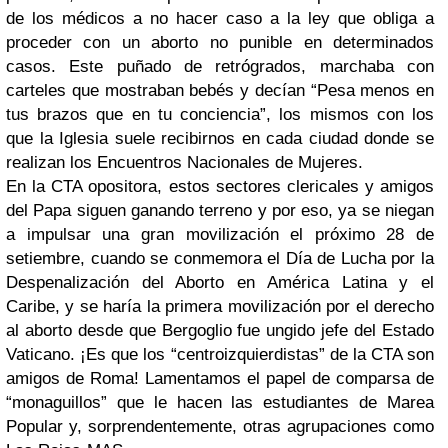
de los médicos a no hacer caso a la ley que obliga a
proceder con un aborto no punible en determinados
casos. Este puñado de retrógrados, marchaba con
carteles que mostraban bebés y decían “Pesa menos en
tus brazos que en tu conciencia”, los mismos con los
que la Iglesia suele recibirnos en cada ciudad donde se
realizan los Encuentros Nacionales de Mujeres.
En la CTA opositora, estos sectores clericales y amigos
del Papa siguen ganando terreno y por eso, ya se niegan
a impulsar una gran movilización el próximo 28 de
setiembre, cuando se conmemora el Día de Lucha por la
Despenalización del Aborto en América Latina y el
Caribe, y se haría la primera movilización por el derecho
al aborto desde que Bergoglio fue ungido jefe del Estado
Vaticano. ¡Es que los “centroizquierdistas” de la CTA son
amigos de Roma! Lamentamos el papel de comparsa de
“monaguillos” que le hacen las estudiantes de Marea
Popular y, sorprendentemente, otras agrupaciones como