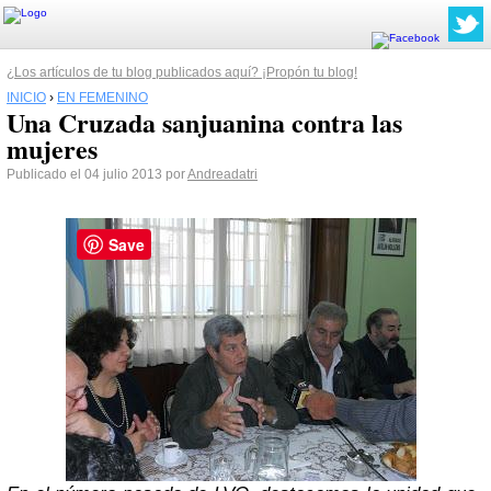
¿Los artículos de tu blog publicados aquí? ¡Propón tu blog!
INICIO
›
EN FEMENINO
Una Cruzada sanjuanina contra las
mujeres
Publicado el 04 julio 2013 por
Andreadatri
Save