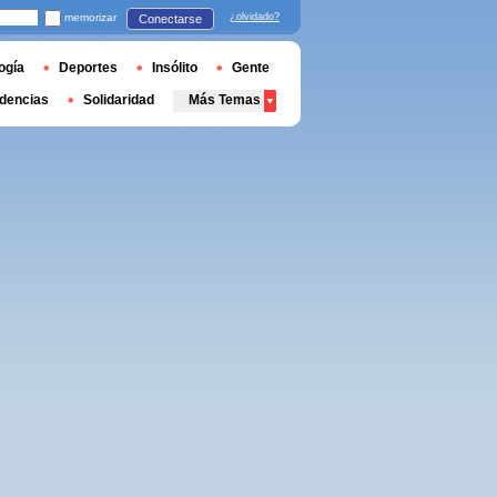
memorizar
¿olvidado?
Conectarse
ogía
Deportes
Insólito
Gente
dencias
Solidaridad
Más Temas