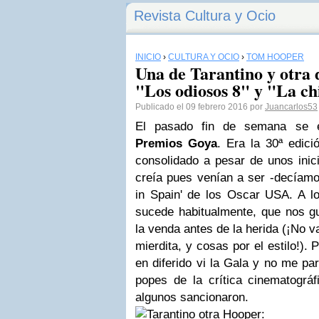
Revista Cultura y Ocio
INICIO
›
CULTURA Y OCIO
›
TOM HOOPER
Una de Tarantino y otra
"Los odiosos 8" y "La ch
Publicado el 09 febrero 2016 por
Juancarlos53
El pasado fin de semana se e
Premios Goya
. Era la 30ª edic
consolidado a pesar de unos inic
creía pues venían a ser -decíamo
in Spain' de los Oscar USA. A l
sucede habitualmente, que nos gu
la venda antes de la herida (¡No 
mierdita, y cosas por el estilo!).
en diferido vi la Gala y no me pa
popes de la crítica cinematográ
algunos sancionaron.