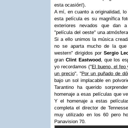
esta ocasión!).
A mí, en cuanto a originalidad, 
esta película es su magnífica fo
exteriores nevados que dan a 
"película del oeste" una atmósfer
Si a ello unimos la música cread
no se aparta mucho de la que u
western" dirigidos por
Sergio Le
gran
Clint Eastwood
, que los e
yo recordamos ("
El bueno, el feo 
un precio
", "
Por un puñado de dó
bajo un sol implacable en polvor
Tarantino ha querido sorprend
homenaje a esas películas que ve
Y el homenaje a estas películ
completa el director de Tennesse
muy utilizado en los 60 pero h
Panavision 70.