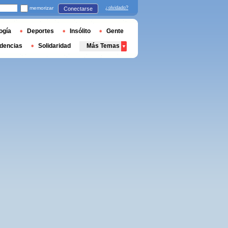
memorizar
¿olvidado?
Conectarse
ogía
Deportes
Insólito
Gente
dencias
Solidaridad
Más Temas