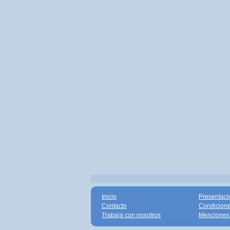
Inicio
Presentaci
Contacto
Condicione
Trabaja con nosotros
Menciones 