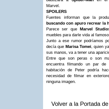
Marvel.
SPOILERS
Fuentes informan que la pro
buscando con apuro recrear la h
Parece ser que
Marvel Studio
muebles para darle vida al famoso
Junto a ese rumor podríamos p
decía que
Marisa Tomei
, quien ya
sus manos, va a tener una aparició
Entre que son peras o son m
encuentra filmando un par de
habitación de Peter podría hac
necesidad de filmar en exterio
ninguna imagen.
Volver a la Portada d