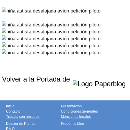
Volver a la Portada de
Inicio
Presentación
Contacto
Condiciones generales
Trabaja con nosotros
Menciones legales
Dossier de Prensa
Propón tu blog
F.A.Q.