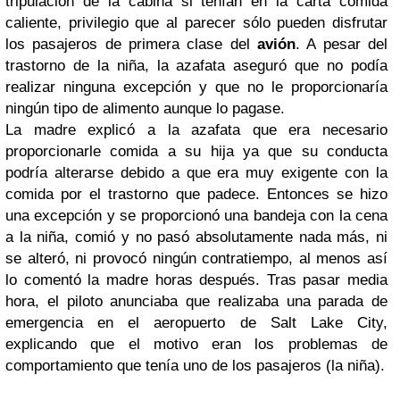
tripulación de la cabina si tenían en la carta comida
caliente, privilegio que al parecer sólo pueden disfrutar
los pasajeros de primera clase del
avión
. A pesar del
trastorno de la niña, la azafata aseguró que no podía
realizar ninguna excepción y que no le proporcionaría
ningún tipo de alimento aunque lo pagase.
La madre explicó a la azafata que era necesario
proporcionarle comida a su hija ya que su conducta
podría alterarse debido a que era muy exigente con la
comida por el trastorno que padece. Entonces se hizo
una excepción y se proporcionó una bandeja con la cena
a la niña, comió y no pasó absolutamente nada más, ni
se alteró, ni provocó ningún contratiempo, al menos así
lo comentó la madre horas después. Tras pasar media
hora, el piloto anunciaba que realizaba una parada de
emergencia en el aeropuerto de Salt Lake City,
explicando que el motivo eran los problemas de
comportamiento que tenía uno de los pasajeros (la niña).