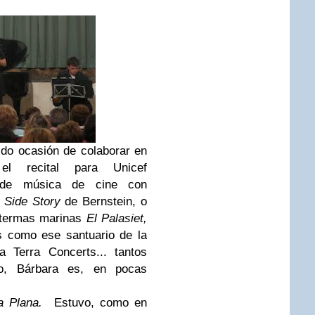
do ocasión de colaborar en
el recital para Unicef
 de música de cine con
 Side Story
de Bernstein, o
s termas marinas
El Palasiet,
s como ese santuario de la
 Terra Concerts... tantos
lo, Bárbara es, en pocas
a Plana.
Estuvo, como en