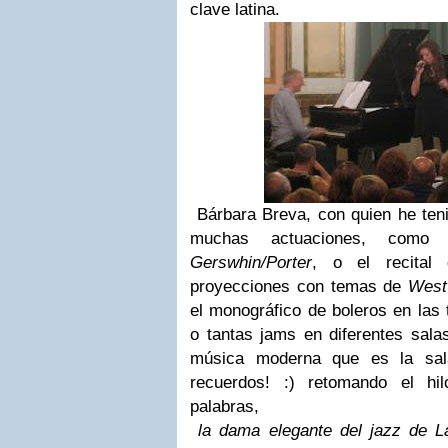
clave latina.
Bárbara Breva, con quien he teni
muchas actuaciones, como 
Gerswhin/Porter
, o el recital
proyecciones con temas de
West
el monográfico de boleros en la
o tantas jams en diferentes sala
música moderna que es la sala
recuerdos! :) retomando el hi
palabras,
la dama elegante del jazz de L