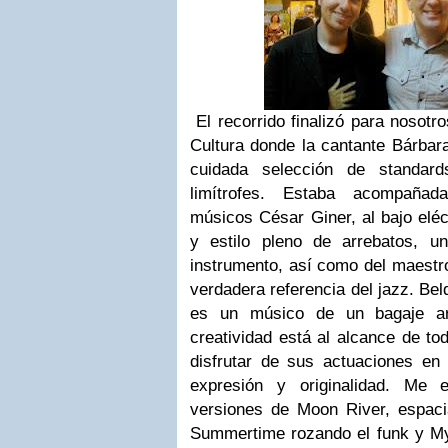
El recorrido finalizó para nosotr
Cultura donde la cantante Bárbar
cuidada selección de standar
limítrofes. Estaba acompañad
músicos César Giner, al bajo eléc
y estilo pleno de arrebatos, u
instrumento, así como del maestro
verdadera referencia del jazz. Be
es un músico de un bagaje ar
creatividad está al alcance de to
disfrutar de sus actuaciones en 
expresión y originalidad. Me 
versiones de Moon River, espaci
Summertime rozando el funk y My