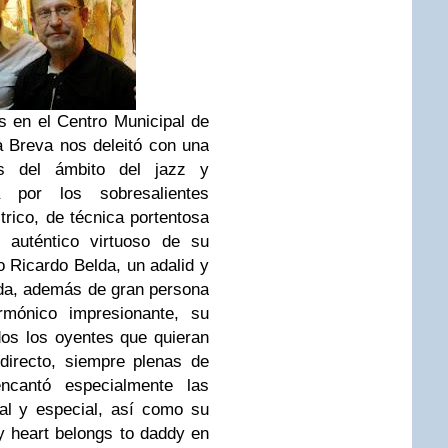
os en el Centro Municipal de
a Breva nos deleitó con una
ds del ámbito del jazz y
a por los sobresalientes
trico, de técnica portentosa
n auténtico virtuoso de su
 Ricardo Belda, un adalid y
lda, además de gran persona
mónico impresionante, su
dos los oyentes que quieran
directo, siempre plenas de
encantó especialmente las
al y especial, así como su
 heart belongs to daddy en