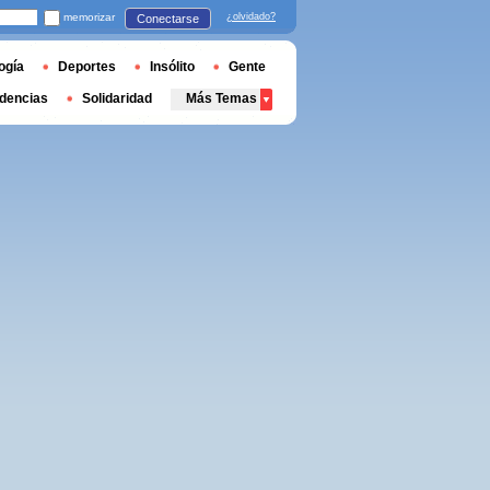
memorizar
¿olvidado?
Conectarse
ogía
Deportes
Insólito
Gente
dencias
Solidaridad
Más Temas