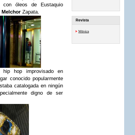
, con óleos de Eustaquio
r
Melchor
Zapata.
Revista
Música
le hip hop improvisado en
ugar conocido popularmente
staba catalogada en ningún
pecialmente digno de ser