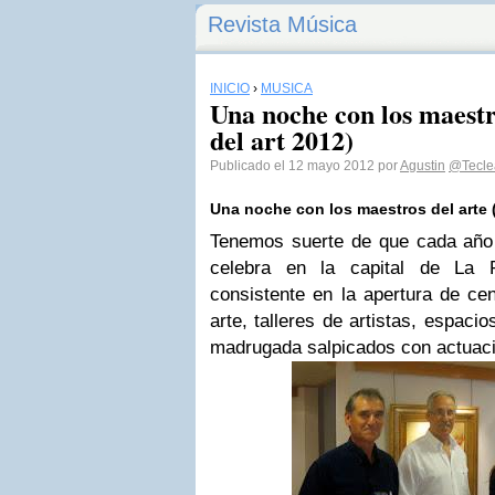
Revista Música
INICIO
›
MÚSICA
Una noche con los maestro
del art 2012)
Publicado el 12 mayo 2012 por
Agustin
@Tecle
Una noche con los maestros del arte (L
Tenemos suerte de que cada añ
celebra en la capital de La P
consistente en la apertura de cen
arte, talleres de artistas, espaci
madrugada salpicados con actuac