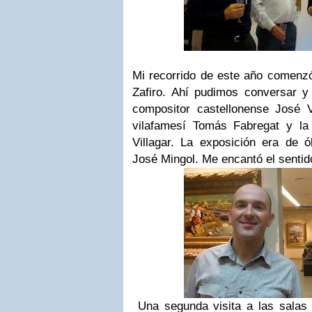
Mi recorrido de este año comenzó 
Zafiro. Ahí pudimos conversar y 
compositor castellonense José V
vilafamesí Tomás Fabregat y la
Villagar. La exposición era de 
José Mingol. Me encantó el sentido
Una segunda visita a las salas Br