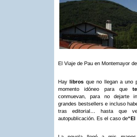
El Viaje de Pau en Montemayor de
Hay
libros
que no llegan a uno p
momento idóneo para que
t
conmuevan, para no dejarte in
grandes bestsellers e incluso habe
tras editorial… hasta que v
autopublicación. Es el caso de
“El
La novela llegó a mis manos