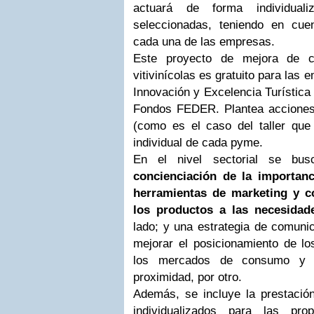
actuará de forma individual
seleccionadas, teniendo en cuen
cada una de las empresas.
Este proyecto de mejora de c
vitivinícolas es gratuito para las 
Innovación y Excelencia Turística 
Fondos FEDER. Plantea acciones a
(como es el caso del taller que
individual de cada pyme.
En el nivel sectorial se bu
concienciación de la importanc
herramientas de marketing y c
los productos a las necesidade
lado; y una estrategia de comunic
mejorar el posicionamiento de los
los mercados de consumo y e
proximidad, por otro.
Además, se incluye la prestación
individualizados para las pr