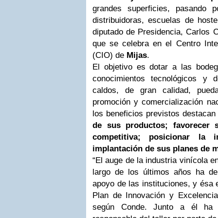
grandes superficies, pasando p
distribuidoras, escuelas de hoste
diputado de Presidencia, Carlos C
que se celebra en el Centro Inte
(CIO) de
Mijas
.
El objetivo es dotar a las bode
conocimientos tecnológicos y
caldos, de gran calidad, pue
promoción y comercialización naci
los beneficios previstos destacan
de sus productos; favorecer s
competitiva; posicionar l
implantación de sus planes de m
“El auge de la industria vinícola e
largo de los últimos años ha d
apoyo de las instituciones, y ésa es
Plan de Innovación y Excelencia 
según Conde. Junto a él ha e