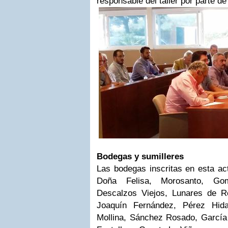
responsable del taller por parte de
Bodegas y sumilleres
Las bodegas inscritas en esta ac
Doña Felisa, Morosanto, Gom
Descalzos Viejos, Lunares de R
Joaquín Fernández, Pérez Hida
Mollina, Sánchez Rosado, García 