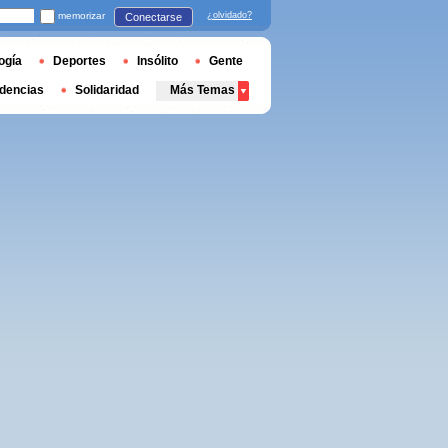
memorizar
¿olvidado?
Conectarse
ogía
Deportes
Insólito
Gente
dencias
Solidaridad
Más Temas