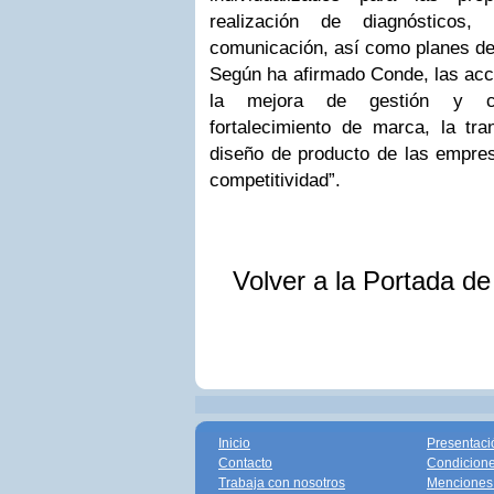
realización de diagnósticos
comunicación, así como planes de 
Según ha afirmado Conde, las acc
la mejora de gestión y co
fortalecimiento de marca, la tra
diseño de producto de las empres
competitividad”.
Volver a la Portada d
Inicio
Presentaci
Contacto
Condicione
Trabaja con nosotros
Menciones 