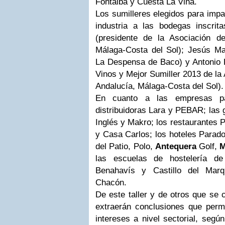
Fontalba y Cuesta La Viña.
Los sumilleres elegidos para impa
industria a las bodegas inscri
(presidente de la Asociación d
Málaga-Costa del Sol); Jesús Ma
La Despensa de Baco) y Antonio
Vinos y Mejor Sumiller 2013 de la
Andalucía, Málaga-Costa del Sol).
En cuanto a las empresas par
distribuidoras Lara y PEBAR; las 
Inglés y Makro; los restaurantes
y Casa Carlos; los hoteles Parad
del Patio, Polo,
Antequera
Golf,
M
las escuelas de hostelería de
Benahavís y Castillo del Marq
Chacón.
De este taller y de otros que se
extraerán conclusiones que permi
intereses a nivel sectorial, segú