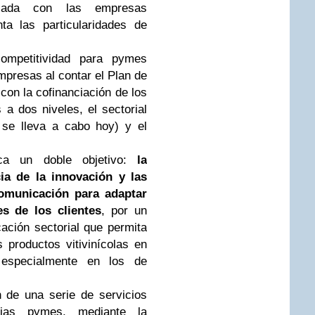
izada con las empresas
ta las particularidades de
ompetitividad para pymes
empresas al contar el Plan de
con la cofinanciación de los
 dos niveles, el sectorial
 se lleva a cabo hoy) y el
sca un doble objetivo:
la
ia de la innovación y las
omunicación para adaptar
s de los clientes
, por un
ación sectorial que permita
 productos vitivinícolas en
specialmente en los de
 de una serie de servicios
opias pymes, mediante la