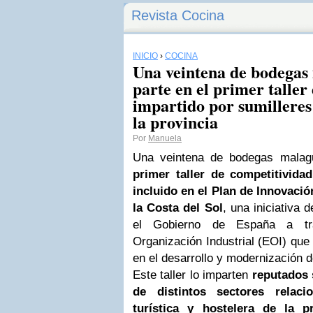
Revista Cocina
INICIO
›
COCINA
Una veintena de bodega
parte en el primer taller
impartido por sumilleres
la provincia
Por
Manuela
Una veintena de bodegas malag
primer taller de competitivida
incluido en el Plan de Innovació
la Costa del Sol
, una iniciativa 
el Gobierno de España a t
Organización Industrial (EOI) que 
en el desarrollo y modernización 
Este taller lo imparten
reputados 
de distintos sectores relaci
turística y hostelera de la pr