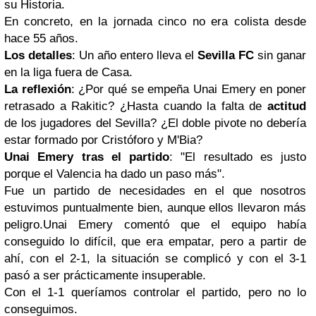
su Historia.
En concreto, en la jornada cinco no era colista desde
hace 55 años.
Los detalles
: Un año entero lleva el
Sevilla FC
sin ganar
en la liga fuera de Casa.
La reflexión
: ¿Por qué se empeña Unai Emery en poner
retrasado a Rakitic? ¿Hasta cuando la falta de
actitud
de los jugadores del Sevilla? ¿El doble pivote no debería
estar formado por Cristóforo y M'Bia?
Unai Emery tras el partido
: "El resultado es justo
porque el Valencia ha dado un paso más".
Fue un partido de necesidades en el que nosotros
estuvimos puntualmente bien, aunque ellos llevaron más
peligro.Unai Emery comentó que el equipo había
conseguido lo difícil, que era empatar, pero a partir de
ahí, con el 2-1, la situación se complicó y con el 3-1
pasó a ser prácticamente insuperable.
Con el 1-1 queríamos controlar el partido, pero no lo
conseguimos.