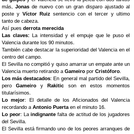
más,
Jonas
de nuevo con un gran disparo ajustado al
poste y
Víctor Ruiz
sentencio con el tercer y ultimo
tanto de cabeza.
Así pues
derrota merecida
Las claves:
La intensidad y el empuje que le puso el
Valencia durante los 90 minutos.
También cabe destacar la superioridad del Valencia en el
centro del campo.
El Sevilla no compitió y quiso amarrar un empate ante un
Valencia muerto retirando a
Gameiro
por
Cristóforo
.
Los más destacados
: En general mal partido del Sevilla,
pero
Gameiro
y
Rakitic
son en estos momentos
titularísimos.
Lo mejor
: El detalle de los Aficionados del Valencia
recordando a
Antonio Puerta
en el minuto 16.
Lo peor
: La
indignante
falta de actitud de los jugadores
del Sevilla.
El Sevilla está firmando uno de los peores arranques de