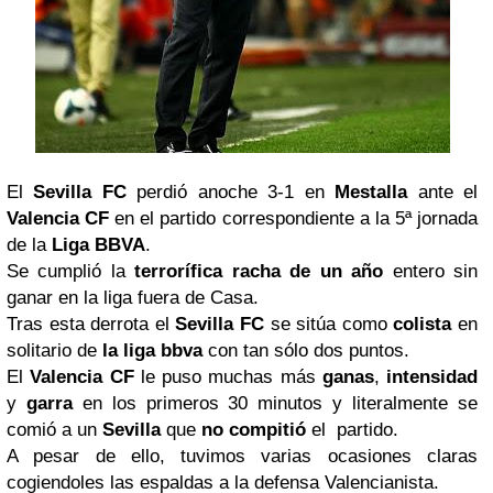
El
Sevilla
FC
perdió anoche 3-1 en
Mestalla
ante el
Valencia
CF
en el partido correspondiente a la 5ª jornada
de la
Liga BBVA
.
Se cumplió la
terrorífica racha de un año
entero sin
ganar en la liga fuera de Casa.
Tras esta derrota el
Sevilla FC
se sitúa como
colista
en
solitario de
la liga
bbva
con tan sólo dos puntos.
El
Valencia CF
le puso muchas más
ganas
,
intensidad
y
garra
en los primeros 30 minutos y literalmente se
comió a un
Sevilla
que
no compitió
el partido.
A pesar de ello, tuvimos varias ocasiones claras
cogiendoles las espaldas a la defensa Valencianista.