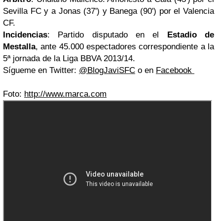
Sevilla FC y a Jonas (37') y Banega (90') por el Valencia
CF.
Incidencias
: Partido disputado en el
Estadio de
Mestalla
, ante 45.000 espectadores correspondiente a la
5ª jornada de la Liga BBVA 2013/14.
Sígueme en Twitter:
@BlogJaviSFC
o en
Facebook
Foto:
http://www.marca.com