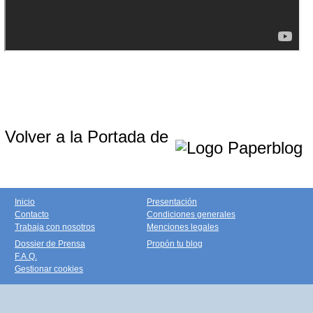
Volver a la Portada de
Inicio
Presentación
Contacto
Condiciones generales
Trabaja con nosotros
Menciones legales
Dossier de Prensa
Propón tu blog
F.A.Q.
Gestionar cookies