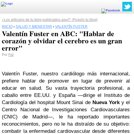
¿Los artículos de tu blog publicados aquí? ¡Propón tu blog!
INICIO
›
SALUD Y BIENESTAR
›
VALENTÍN FUSTER
Valentín Fuster en ABC: "Hablar de
corazón y olvidar el cerebro es un gran
error"
Por
Fat
Valentín Fuster, nuestro cardiólogo más internacional,
prefiere hablar de promover en lugar de prevenir al
educar en salud. Su vasta trayectoria profesional, a
caballo entre EE.UU. y España —dirige el Instituto de
Cardiología del hospital Mount Sinai de
Nueva York
y el
Centro Nacional de Investigaciones Cardiovasculares
(CNIC) de Madrid—, le ha reportado importantes
reconocimientos, pero no le ha distraído de su objetivo:
combatir la enfermedad cardiovascular desde diferentes