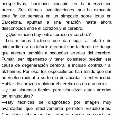
perspectivas, haciendo hincapié en la intervención
precoz. Sus últimas investigaciones, que ha expuesto
este fin de semana en un simposio sobre ictus en
Barcelona, apuntan a una relación hasta ahora
desconocida entre el corazón y el cerebro.
—¿Qué relación hay entre corazón y cerebro?
—Los mismos factores que dan lugar al infarto de
miocardio o a un infarto cerebral son factores de riesgo
que afectan también a pequeñas arterias del cerebro.
Fumar, ser hipertenso y tener colesterol pueden ser
causa de degeneración cerebral e incluso contribuir al
alzheimer. Por eso, los especialistas han tenido que dar
un vuelco radical a su forma de abordar la enfermedad.
Hablar de corazón y olvidar el cerebro es un gran error.
—¿Hay sistemas fiables para visualizar estas arterias
tan minúsculas?
—Hay técnicas de diagnóstico por imagen muy
avanzadas que efectivamente permiten visualizarlas.
Nos dejan observar las arterias desde perspectivas