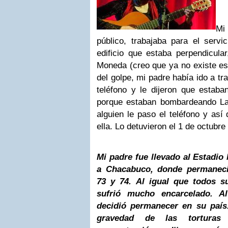
Mi
público, trabajaba para el servi
edificio que estaba perpendicula
Moneda (creo que ya no existe ese
del golpe, mi padre había ido a tr
teléfono y le dijeron que estaba
porque estaban bombardeando L
alguien le paso el teléfono y así
ella. Lo detuvieron el 1 de octubre
Mi padre fue llevado al Estadio
a Chacabuco, donde permaneci
73 y 74. Al igual que todos 
sufrió mucho encarcelado. Al
decidió permanecer en su país
gravedad de las tortura