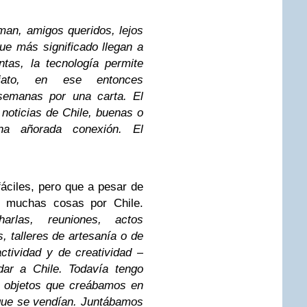
man, amigos queridos, lejos
e más significado llegan a
ntas, la tecnología permite
iato, en ese entonces
semanas por una carta. El
noticias de Chile, buenas o
a añorada conexión. El
áciles, pero que a pesar de
 muchas cosas por Chile.
harlas, reuniones, actos
s, talleres de artesanía o de
tividad y de creatividad –
dar a Chile. Todavía tengo
os objetos que creábamos en
que se vendían. Juntábamos