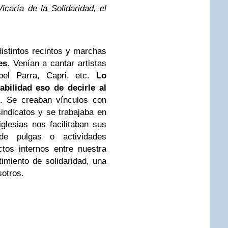
caría de la Solidaridad, el
stintos recintos y marchas
es
. Venían a cantar artistas
bel Parra, Capri, etc.
Lo
bilidad eso de decirle al
. Se creaban vínculos con
sindicatos y se trabajaba en
glesias nos facilitaban sus
e pulgas o actividades
ctos internos entre nuestra
miento de solidaridad, una
otros.