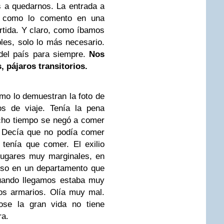
 a quedarnos. La entrada a
l, como lo comento en una
artida. Y claro, como íbamos
es, solo lo más necesario.
del país para siempre.
Nos
 pájaros transitorios.
o lo demuestran la foto de
s de viaje. Tenía la pena
ucho tiempo se negó a comer
 Decía que no podía comer
tenía que comer. El exilio
lugares muy marginales, en
eso en un departamento que
Cuando llegamos estaba muy
os armarios. Olía muy mal.
ose la gran vida no tiene
ra.