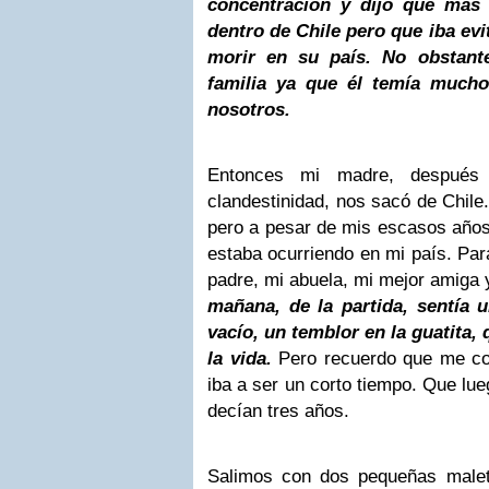
concentración y dijo que más
dentro de Chile pero que iba evit
morir en su país. No obstante
familia ya que él temía mucho
nosotros.
Entonces mi madre, después
clandestinidad, nos sacó de Chile
pero a pesar de mis escasos años,
estaba ocurriendo en mi país. Par
padre, mi abuela, mi mejor amiga 
mañana, de la partida, sentía 
vacío, un temblor en la guatita,
la vida.
Pero recuerdo que me co
iba a ser un corto tiempo. Que lu
decían tres años.
Salimos con dos pequeñas malet