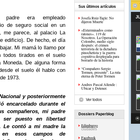
Sus últimos artículos
 padre era empleado
J
Josefa Ruiz-Tagle: No
dijeron Muerte
cio de seguro social en un
«Exterminados como
r, me parece, al palacio La
ratones». 119 de
Nosotros. La Operación
 edificio). De hecho, el día
Colombo, medio siglo
después: el crimen
abajar. Mi mamá lo llamo por
terrorista de la dictadura
pinochetista y la guerra
n todos tirados en el suelo
cognitiva desplegada para
borrarlo de la historia
a Moneda. De alguna forma
“Compañero Sergio
 desde el suelo él hablo con
Tormen, presente”. La ruta
eterna de Peter Tormen
 de 1973.
Andres Pascal Allende :
Ubicar y Detener.
 Nacional y posteriormente
Ver todos
ó encarcelado durante el
sus compañeros, mi padre
Dossiers Paperblog
 ser puesto en libertad
Edimburgo
. Le contó a mi madre la
ciudades
s en esos campos de
Facebook