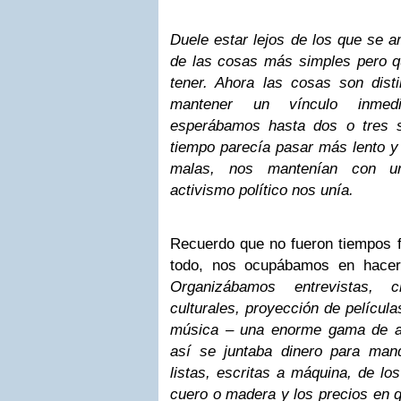
Duele estar lejos de los que se a
de las cosas más simples pero qu
tener. Ahora las cosas son disti
mantener un vínculo inmed
esperábamos hasta dos o tres 
tiempo parecía pasar más lento y 
malas, nos mantenían con un
activismo político nos unía.
Recuerdo que no fueron tiempos f
todo, nos ocupábamos en hacer
Organizábamos entrevistas, c
culturales, proyección de película
música – una enorme gama de ac
así se juntaba dinero para man
listas, escritas a máquina, de l
cuero o madera y los precios en 