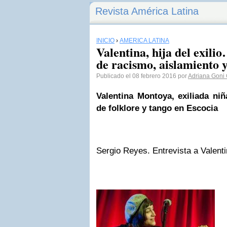
Revista América Latina
INICIO
›
AMÉRICA LATINA
Valentina, hija del exil
de racismo, aislamiento y
Publicado el 08 febrero 2016 por
Adriana Goni
Valentina Montoya, exiliada ni
de folklore y tango en Escocia
Sergio Reyes. Entrevista a Valent