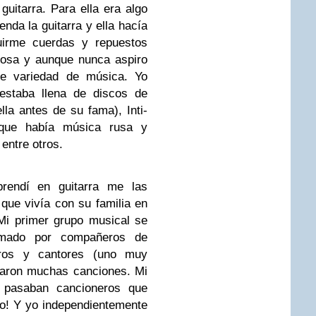
itarra. Para ella era algo
nda la guitarra y ella hacía
uirme cuerdas y repuestos
mosa y aunque nunca aspiro
e variedad de música. Yo
estaba llena de discos de
lla antes de su fama), Inti-
o que había música rusa y
entre otros.
rendí en guitarra me las
ue vivía con su familia en
 Mi primer grupo musical se
rmado por compañeros de
reros y cantores (uno muy
ñaron muchas canciones. Mi
pasaban cancioneros que
go! Y yo independientemente