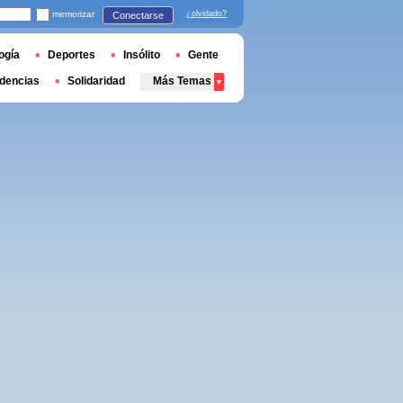
memorizar
¿olvidado?
Conectarse
ogía
Deportes
Insólito
Gente
dencias
Solidaridad
Más Temas