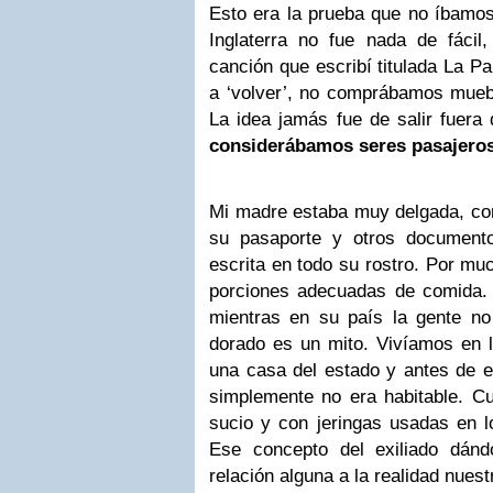
Esto era la prueba que no íbamos
Inglaterra no fue nada de fáci
canción que escribí titulada La P
a ‘volver’, no comprábamos muebl
La idea jamás fue de salir fuera 
considerábamos seres pasajeros,
Mi madre estaba muy delgada, com
su pasaporte y otros documento
escrita en todo su rostro. Por m
porciones adecuadas de comida.
mientras en su país la gente no 
dorado es un mito. Vivíamos en 
una casa del estado y antes de 
simplemente no era habitable. 
sucio y con jeringas usadas en l
Ese concepto del exiliado dánd
relación alguna a la realidad nuest