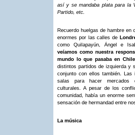
así y se mandaba plata para la Vi
Partido, etc.
Recuerdo huelgas de hambre en di
enormes por las calles de
Londr
como Quilapayún, Ángel e Isa
veíamos como nuestra responsa
mundo lo que pasaba en Chile
distintos partidos de izquierda y 
conjunto con ellos también. Las i
salas para hacer mercados d
culturales. A pesar de los confli
comunidad, había un enorme senti
sensación de hermandad entre nos
La música