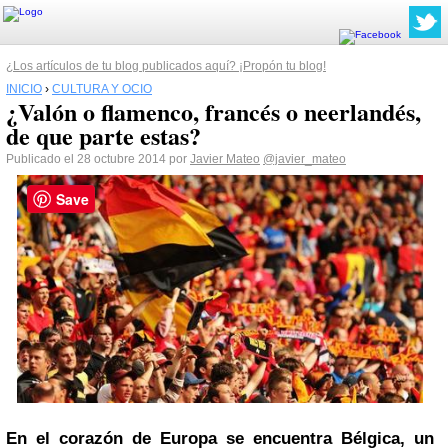
¿Los artículos de tu blog publicados aquí? ¡Propón tu blog!
INICIO
›
CULTURA Y OCIO
¿Valón o flamenco, francés o neerlandés,
de que parte estas?
Publicado el 28 octubre 2014 por
Javier Mateo
@javier_mateo
Save
En el corazón de Europa se encuentra Bélgica, un