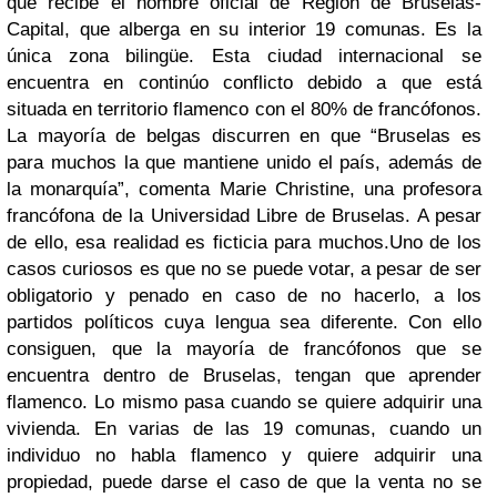
que recibe el nombre oficial de Región de Bruselas-
Capital, que alberga en su interior 19 comunas. Es la
única zona bilingüe. Esta ciudad internacional se
encuentra en continúo conflicto debido a que está
situada en territorio flamenco con el 80% de francófonos.
La mayoría de belgas discurren en que “Bruselas es
para muchos la que mantiene unido el país, además de
la monarquía”, comenta Marie Christine, una profesora
francófona de la Universidad Libre de Bruselas. A pesar
de ello, esa realidad es ficticia para muchos.
Uno de los
casos curiosos es que no se puede votar, a pesar de ser
obligatorio y penado en caso de no hacerlo, a los
partidos políticos cuya lengua sea diferente. Con ello
consiguen, que la mayoría de francófonos que se
encuentra dentro de Bruselas, tengan que aprender
flamenco. Lo mismo pasa cuando se quiere adquirir una
vivienda. En varias de las 19 comunas, cuando un
individuo no habla flamenco y quiere adquirir una
propiedad, puede darse el caso de que la venta no se