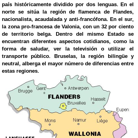
país históricamente dividido por dos lenguas. En el
norte se sitúa la región de flamenca de Flandes,
nacionalista, acaudalada y anti-francófona. En el sur,
la zona pro-francesa de Valonia, con un 32 por ciento
de territorio belga. Dentro del mismo Estado se
encuentran diferentes aspectos cotidianos, como la
forma de saludar, ver la televisión o utilizar el
transporte público. Bruselas, la región bilingüe y
neutral, alberga el mayor número de diferencias entre
estas regiones.