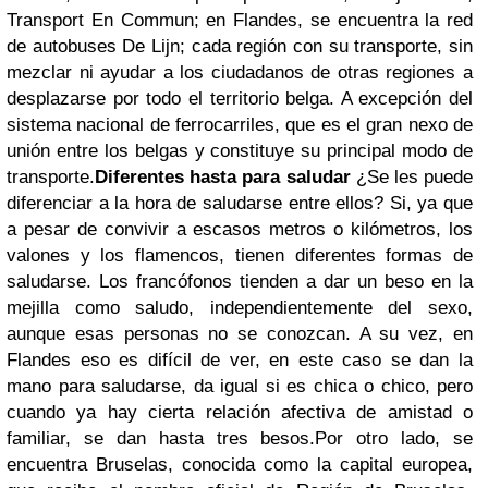
Transport En Commun; en Flandes, se encuentra la red
de autobuses De Lijn; cada región con su transporte, sin
mezclar ni ayudar a los ciudadanos de otras regiones a
desplazarse por todo el territorio belga. A excepción del
sistema nacional de ferrocarriles, que es el gran nexo de
unión entre los belgas y constituye su principal modo de
transporte.
Diferentes hasta para saludar
¿Se les puede
diferenciar a la hora de saludarse entre ellos? Si, ya que
a pesar de convivir a escasos metros o kilómetros, los
valones y los flamencos, tienen diferentes formas de
saludarse. Los francófonos tienden a dar un beso en la
mejilla como saludo, independientemente del sexo,
aunque esas personas no se conozcan. A su vez, en
Flandes eso es difícil de ver, en este caso se dan la
mano para saludarse, da igual si es chica o chico, pero
cuando ya hay cierta relación afectiva de amistad o
familiar, se dan hasta tres besos.
Por otro lado, se
encuentra Bruselas, conocida como la capital europea,