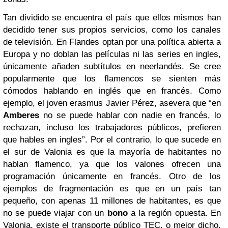
Tan dividido se encuentra el país que ellos mismos han
decidido tener sus propios servicios, como los canales
de televisión. En Flandes optan por una política abierta a
Europa y no doblan las películas ni las series en ingles,
únicamente añaden subtítulos en neerlandés. Se cree
popularmente que los flamencos se sienten más
cómodos hablando en inglés que en francés. Como
ejemplo, el joven erasmus Javier Pérez, asevera que “en
Amberes
no se puede hablar con nadie en francés, lo
rechazan, incluso los trabajadores públicos, prefieren
que hables en ingles”. Por el contrario, lo que sucede en
el sur de Valonia es que la mayoría de habitantes no
hablan flamenco, ya que los valones ofrecen una
programación únicamente en francés.
Otro de los
ejemplos de fragmentación es que en un país tan
pequeño, con apenas 11 millones de habitantes, es que
no se puede viajar con un
bono
a la región opuesta. En
Valonia, existe el transporte público TEC, o mejor dicho,