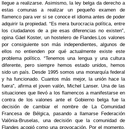
llegue a realizarse. Asimismo, la ley belga da derecho a
estas comunas a realizar un pequeño examen de
flamenco para ver si se conoce el idioma antes de poder
adquirir la propiedad. “Es mera burocracia política, entre
los ciudadanos de a pie esas diferencias no existen”,
opina Gäel Koster, un hostelero de Flandes.
Los valones
por consiguiente son más independientes, algunos de
ellos no entienden por qué actualmente existe este
problema político. “Tenemos una lengua y una cultura
diferente, pero siempre hemos estado unidos, hemos
sido un país. Desde 1995 somos una monarquía federal
y ha funcionado. Cuantos más mejor, la unión hace la
fuera”, afirma el joven valón, Michel Lanser. Una de las
situaciones que llevó a los flamencos a manifestarse en
contra de los valones ante el Gobierno belga fue la
decisión de cambiar el nombre de La Comunidad
Francesa de Bélgica, pasando a llamarse Federación
Valònia-Bruselas, una decisión que la comunidad de
Flandes acogió como una provocación.
Por el momento,