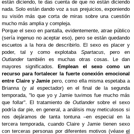
están diciendo, te das cuenta de que no están diciendo
nada. Solo están dando voz a sus prejuicios, exponiendo
su visión más que corta de miras sobre una cuestión
mucho más amplia y compleja.
Porque el sexo en pantalla, evidentemente, atrae público
(sería ingenuo no aceptar eso), pero se están quedando
escuetos a la hora de describirlo. El sexo es placer y
poder, tal y como explotaba
Spartacus
, pero en
Outlander
también es muchas otras cosas. Le dan
mayores significados.
Emplean el sexo como un
recurso para fortalecer la fuerte conexión emocional
entre Claire y Jamie
pero, como ella misma espetaba a
Brianna (y al espectador) en el final de la segunda
temporada, "lo que yo y Jamie tuvimos fue mucho más
que follar". El tratamiento de
Outlander
sobre el sexo
podría dar pie, en general, a análisis muy meticulosos si
nos dejáramos de tanta tontuna –en especial en la
tercera temporada, cuando Claire y Jamie tienen sexo
con terceras personas por diferentes motivos (véase
el