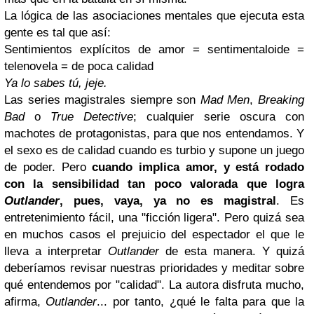
La lógica de las asociaciones mentales que ejecuta esta
gente es tal que así:
Sentimientos explícitos de amor = sentimentaloide =
telenovela = de poca calidad
Ya lo sabes tú, jeje.
Las series magistrales siempre son
Mad Men
,
Breaking
Bad
o
True Detective
; cualquier serie oscura con
machotes de protagonistas, para que nos entendamos. Y
el sexo es de calidad cuando es turbio y supone un juego
de poder. Pero
cuando implica amor, y está rodado
con la sensibilidad tan poco valorada que logra
Outlander
, pues, vaya, ya no es magistral
. Es
entretenimiento fácil, una "ficción ligera". Pero quizá sea
en muchos casos el prejuicio del espectador el que le
lleva a interpretar
Outlander
de esta manera. Y quizá
deberíamos revisar nuestras prioridades y meditar sobre
qué entendemos por "calidad". La autora disfruta mucho,
afirma,
Outlander
... por tanto, ¿qué le falta para que la