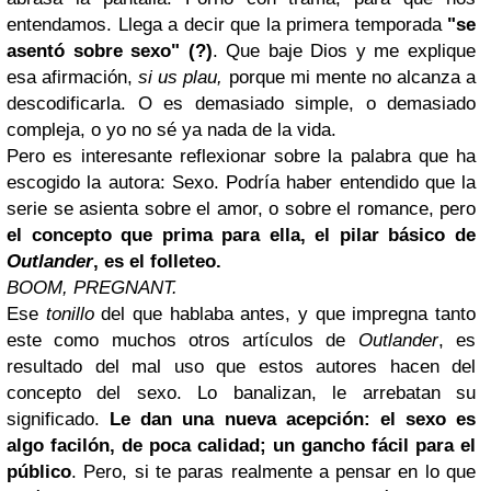
entendamos. Llega a decir que la primera temporada
"se
asentó sobre sexo" (?)
. Que baje Dios y me explique
esa afirmación,
si us plau,
porque mi mente no alcanza a
descodificarla. O es demasiado simple, o demasiado
compleja, o yo no sé ya nada de la vida.
Pero es interesante reflexionar sobre la palabra que ha
escogido la autora: Sexo. Podría haber entendido que la
serie se asienta sobre el amor, o sobre el romance, pero
el concepto que prima para ella, el pilar básico de
Outlander
, es el folleteo.
BOOM, PREGNANT.
Ese
tonillo
del que hablaba antes, y que impregna tanto
este como muchos otros artículos de
Outlander
, es
resultado del mal uso que estos autores hacen del
concepto del sexo. Lo banalizan, le arrebatan su
significado.
Le dan una nueva acepción: el sexo es
algo facilón, de poca calidad; un gancho fácil para el
público
. Pero, si te paras realmente a pensar en lo que