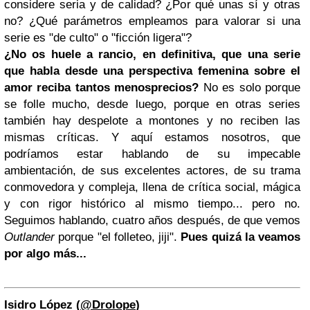
considere seria y de calidad? ¿Por qué unas sí y otras
no? ¿Qué parámetros empleamos para valorar si una
serie es "de culto" o "ficción ligera"?
¿No os huele a rancio, en definitiva, que una serie
que habla desde una perspectiva femenina sobre el
amor reciba tantos menosprecios?
No es solo porque
se folle mucho, desde luego, porque en otras series
también hay despelote a montones y no reciben las
mismas críticas. Y aquí estamos nosotros, que
podríamos estar hablando de su impecable
ambientación, de sus excelentes actores, de su trama
conmovedora y compleja, llena de crítica social, mágica
y con rigor histórico al mismo tiempo... pero no.
Seguimos hablando, cuatro años después, de que vemos
Outlander
porque "el folleteo, jiji".
Pues quizá la veamos
por algo más...
Isidro López (
@Drolope
)