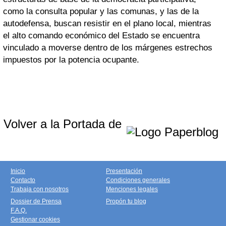
como la consulta popular y las comunas, y las de la
autodefensa, buscan resistir en el plano local, mientras
el alto comando económico del Estado se encuentra
vinculado a moverse dentro de los márgenes estrechos
impuestos por la potencia ocupante.
Volver a la Portada de
Inicio
Presentación
Contacto
Condiciones generales
Trabaja con nosotros
Menciones legales
Dossier de Prensa
Propón tu blog
F.A.Q.
Gestionar cookies