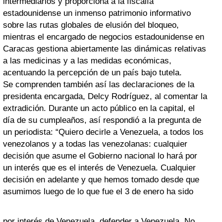
intermediarios y proporciona a la fiscalía
estadounidense un inmenso patrimonio informativo
sobre las rutas globales de elusión del bloqueo,
mientras el encargado de negocios estadounidense en
Caracas gestiona abiertamente las dinámicas relativas
a las medicinas y a las medidas económicas,
acentuando la percepción de un país bajo tutela.
Se comprenden también así las declaraciones de la
presidenta encargada, Delcy Rodríguez, al comentar la
extradición. Durante un acto público en la capital, el
día de su cumpleaños, así respondió a la pregunta de
un periodista: “Quiero decirle a Venezuela, a todos los
venezolanos y a todas las venezolanas: cualquier
decisión que asume el Gobierno nacional lo hará por
un interés que es el interés de Venezuela. Cualquier
decisión en adelante y que hemos tomado desde que
asumimos luego de lo que fue el 3 de enero ha sido
por interés de Venezuela, defender a Venezuela. No