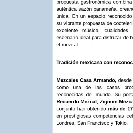
propuesta gastronómica combina
auténtica sazón panameña, creand
única. En un espacio reconocido
su vibrante propuesta de coctelerí
excelente música, cualidades
escenario ideal para disfrutar de 
el mezcal.
Tradición mexicana con reconoc
Mezcales Casa Armando,
desde
como una de las casas pro
reconocidas del mundo. Su porta
Recuerdo Mezcal
,
Zignum Mezca
conjunto han obtenido
más de 17
en prestigiosas competencias c
Londres, San Francisco y Tokio.