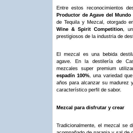
Entre estos reconocimientos d
Productor de Agave del Mundo
de Tequila y Mezcal, otorgado e
Wine & Spirit Competition
, u
prestigiosos de la industria de des
El mezcal es una bebida destil
agave. En la destilería de C
mezcales super premium utiliz
espadín 100%
, una variedad que
años para alcanzar su madurez y 
característico perfil de sabor.
Mezcal para disfrutar y crear
Tradicionalmente, el mezcal se d
acompañado de naranja y sal de g