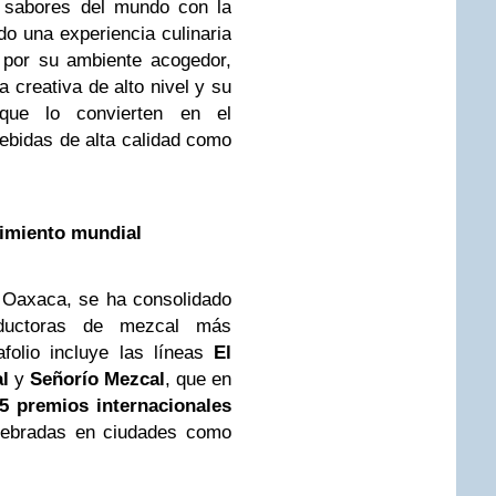
 sabores del mundo con la
o una experiencia culinaria
 por su ambiente acogedor,
a creativa de alto nivel y su
 que lo convierten en el
bebidas de alta calidad como
imiento mundial
 Oaxaca, se ha consolidado
ductoras de mezcal más
folio incluye las líneas
El
l
y
Señorío Mezcal
, que en
5 premios internacionales
elebradas en ciudades como