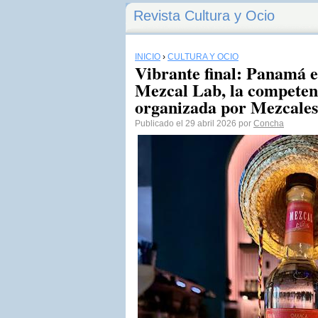
Revista Cultura y Ocio
INICIO
›
CULTURA Y OCIO
Vibrante final: Panamá e
Mezcal Lab, la competen
organizada por Mezcale
Publicado el 29 abril 2026 por
Concha