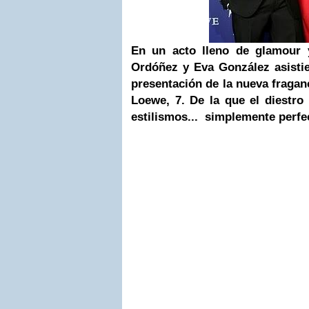
En un acto lleno de glamour 
Ordóñez y Eva González asistie
presentación de la nueva fraganc
Loewe, 7. De la que el diestr
estilismos... simplemente perfec