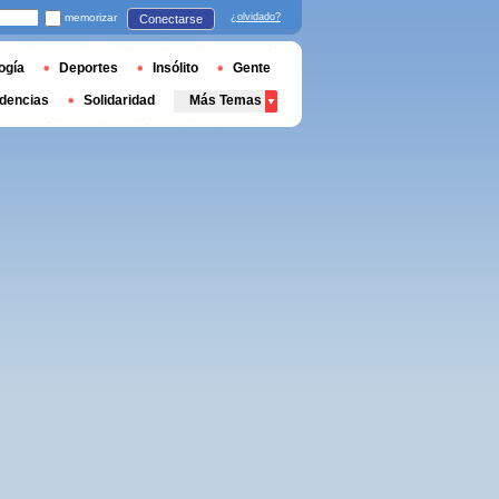
memorizar
¿olvidado?
Conectarse
ogía
Deportes
Insólito
Gente
dencias
Solidaridad
Más Temas