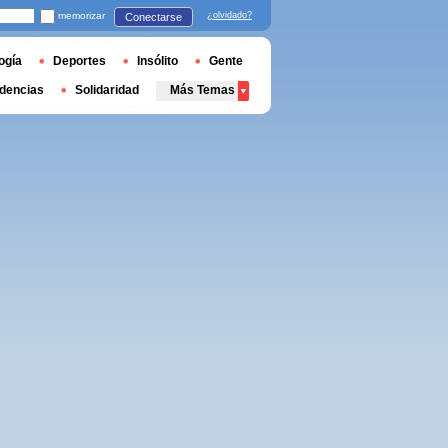
memorizar
¿olvidado?
Conectarse
ogía
Deportes
Insólito
Gente
dencias
Solidaridad
Más Temas