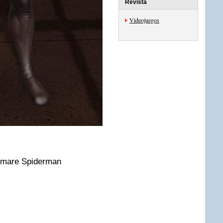
Revista
Videojuegos
timare Spiderman