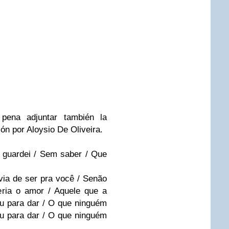
pena adjuntar también la
sión por
Aloysio De Oliveira
.
 guardei / Sem saber / Que
via de ser pra você / Senão
ria o amor / Aquele que a
u para dar / O que ninguém
u para dar / O que ninguém