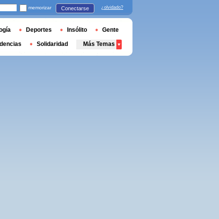
memorizar
¿olvidado?
Conectarse
ogía
Deportes
Insólito
Gente
dencias
Solidaridad
Más Temas