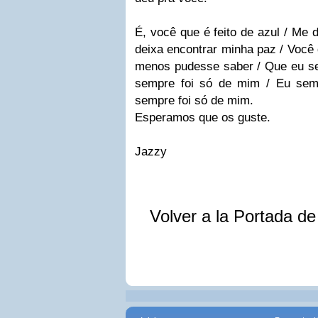
É, você que é feito de azul / Me 
deixa encontrar minha paz / Você 
menos pudesse saber / Que eu se
sempre foi só de mim / Eu sem
sempre foi só de mim.
Esperamos que os guste.
Jazzy
Volver a la Portada d