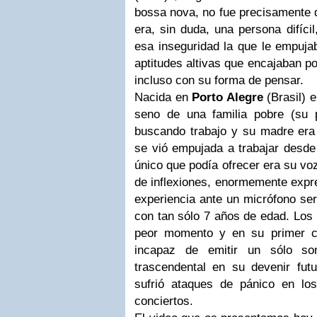
bossa nova, no fue precisamente 
era, sin duda, una persona difícil
esa inseguridad la que le empuja
aptitudes altivas que encajaban p
incluso con su forma de pensar.
Nacida en
Porto Alegre
(Brasil)
e
seno de una familia pobre (su 
buscando trabajo y su madre er
se vió empujada a trabajar desde 
único que podía ofrecer era su voz
de inflexiones, enormemente expre
experiencia ante un micrófono ser
con tan sólo 7 años de edad. Los n
peor momento y en su primer co
incapaz de emitir un sólo so
trascendental en su devenir fu
sufrió ataques de pánico en l
conciertos.