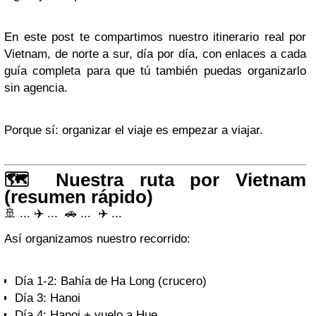
En este post te compartimos nuestro itinerario real por
Vietnam, de norte a sur, día por día, con enlaces a cada
guía completa para que tú también puedas organizarlo
sin agencia.
Porque sí: organizar el viaje es empezar a viajar.
🗺️ Nuestra ruta por Vietnam
(resumen rápido)
🚢 ...
✈️
...
🚗 ...
✈️
...
Así organizamos nuestro recorrido:
Día 1-2: Bahía de Ha Long (crucero)
Día 3: Hanoi
Día 4: Hanoi + vuelo a Hue