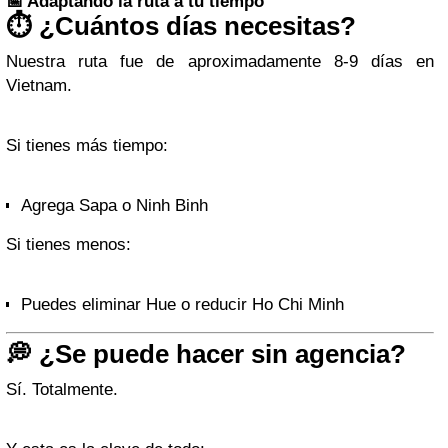
📅 Adaptando la ruta a tu tiempo
⏱️ ¿Cuántos días necesitas?
Nuestra ruta fue de aproximadamente 8-9 días en
Vietnam.
Si tienes más tiempo:
Agrega Sapa o Ninh Binh
Si tienes menos:
Puedes eliminar Hue o reducir Ho Chi Minh
💭 ¿Se puede hacer sin agencia?
Sí. Totalmente.