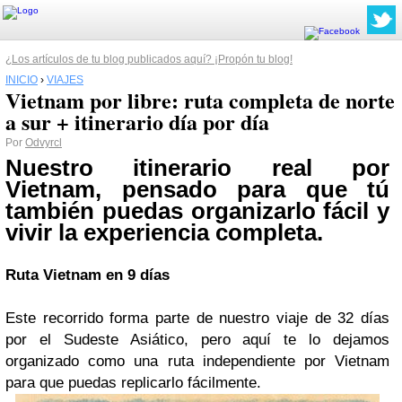
¿Los artículos de tu blog publicados aquí? ¡Propón tu blog!
INICIO
›
VIAJES
Vietnam por libre: ruta completa de norte
a sur + itinerario día por día
Por
Odvyrcl
Nuestro itinerario real por
Vietnam, pensado para que tú
también puedas organizarlo fácil y
vivir la experiencia completa.
Ruta Vietnam en 9 días
Este recorrido forma parte de nuestro viaje de 32 días
por el Sudeste Asiático, pero aquí te lo dejamos
organizado como una ruta independiente por Vietnam
para que puedas replicarlo fácilmente.