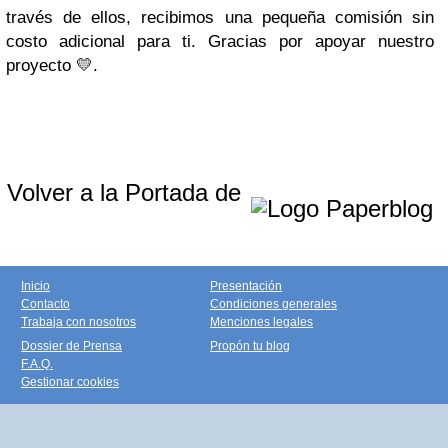
través de ellos, recibimos una pequeña comisión sin
costo adicional para ti. Gracias por apoyar nuestro
proyecto 💛.
Volver a la Portada de
Inicio
Presentación
Contacto
Condiciones generales
Trabaja con nosotros
Menciones legales
Dossier de Prensa
Propón tu blog
F.A.Q.
Gestionar cookies