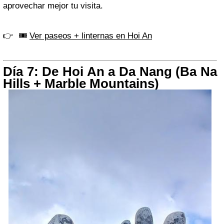
aprovechar mejor tu visita.
👉 🎟️
Ver paseos + linternas en Hoi An
Día 7: De Hoi An a Da Nang (Ba Na
Hills + Marble Mountains)