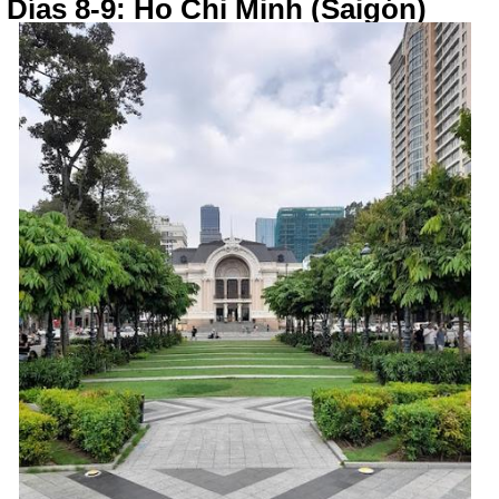
Días 8-9: Ho Chi Minh (Saigón)