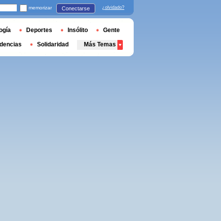
memorizar
¿olvidado?
Conectarse
ogía
Deportes
Insólito
Gente
dencias
Solidaridad
Más Temas