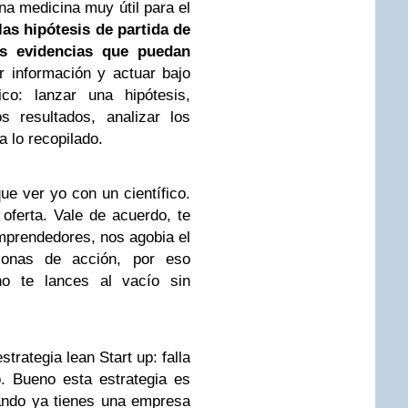
a medicina muy útil para el
las hipótesis de partida de
as evidencias que puedan
r información y actuar bajo
ico: lanzar una hipótesis,
s resultados, analizar los
 lo recopilado.
ue ver yo con un científico.
oferta. Vale de acuerdo, te
mprendedores, nos agobia el
sonas de acción, por eso
 te lances al vacío sin
trategia lean Start up: falla
o. Bueno esta estrategia es
uando ya tienes una empresa