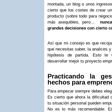
montada, un blog o unos ingresos
cierto que los costes de crear u
producto (sobre todo para negoci
más asequibles, pero…
nunca
grandes decisiones con cierto c
Así que mi consejo es que recoja
que necesitas saber, la analices 
hipótesis de partida. Esto te
desarrollar mejor tu proyecto empr
Practicando la ge
hechos para empren
Para empezar siempre debes elegi
Es cierto que ahora la dificultad
tu situación personal pueden empu
No es lo más recomendable. Es