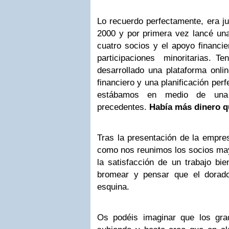
Lo recuerdo perfectamente, era ju
2000 y por primera vez lancé una
cuatro socios y el apoyo financi
participaciones minoritarias. Te
desarrollado una plataforma onli
financiero y una planificación pe
estábamos en medio de una b
precedentes.
Había más dinero q
Tras la presentación de la empre
como nos reunimos los socios mayo
la satisfacción de un trabajo b
bromear y pensar que el dorado
esquina.
Os podéis imaginar que los gra