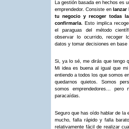
La gestión basada en hechos es un
emprendedor. Consiste en
lanzar 
tu negocio y recoger todas l
confirmarla
. Esto implica recoge
el paraguas del método científ
observar lo ocurrido, recoger lo
datos y tomar decisiones en base a
Si, ya lo sé, me dirás que tengo q
Mi idea es buena al igual que mi 
entiendo a todos los que somos e
quedarnos quietos. Somos per
somos emprendedores… pero no
paracaídas.
Seguro que has oído hablar de la es
mucho, falla rápido y falla barat
relativamente fácil de realizar c