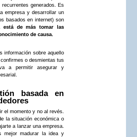
 recurrentes generados. Es
na empresa y desarrollar un
os basados en internet) son
 está de más tomar las
onocimiento de causa.
s información sobre aquello
y confirmes o desmientas tus
 va a permitir asegurar y
esarial.
stión basada en
dedores
r el momento y no al revés.
 de la situación económica o
jarte a lanzar una empresa.
 mejor madurar la idea y