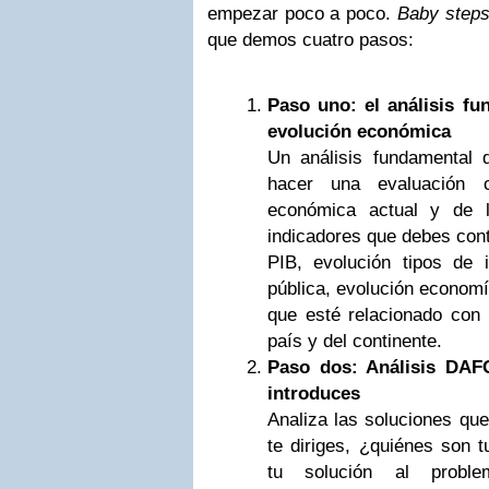
empezar poco a poco.
Baby step
que demos cuatro pasos:
Paso uno: el análisis fu
evolución económica
Un análisis fundamental d
hacer una evaluación c
económica actual y de 
indicadores que debes cont
PIB, evolución tipos de 
pública, evolución economí
que esté relacionado con 
país y del continente.
Paso dos: Análisis DAFO
introduces
Analiza las soluciones que
te diriges, ¿quiénes son 
tu solución al probl