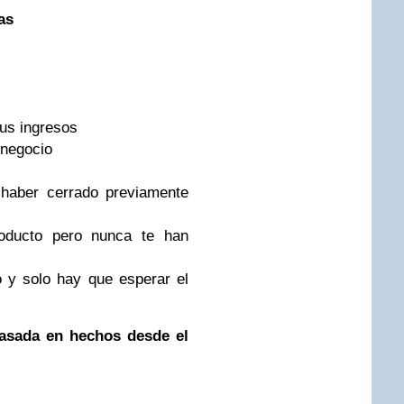
as
us ingresos
 negocio
 haber cerrado previamente
oducto pero nunca te han
 y solo hay que esperar el
basada en hechos desde el