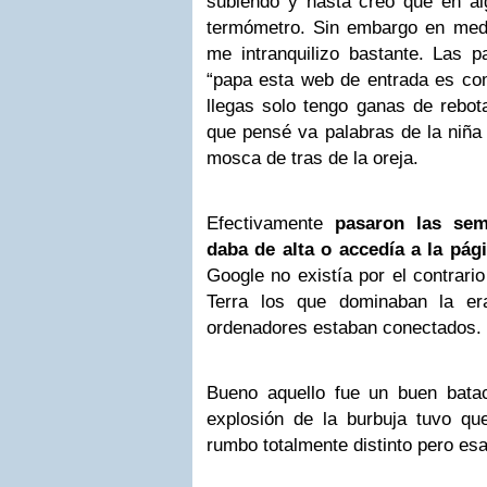
subiendo y hasta creo que en a
termómetro. Sin embargo en medi
me intranquilizo bastante. Las p
“papa esta web de entrada es co
llegas solo tengo ganas de rebot
que pensé va palabras de la niña
mosca de tras de la oreja.
Efectivamente
pasaron las se
daba de alta o accedía a la pág
Google no existía por el contrario
Terra los que dominaban la er
ordenadores estaban conectados.
Bueno aquello fue un buen batac
explosión de la burbuja tuvo qu
rumbo totalmente distinto pero esa 