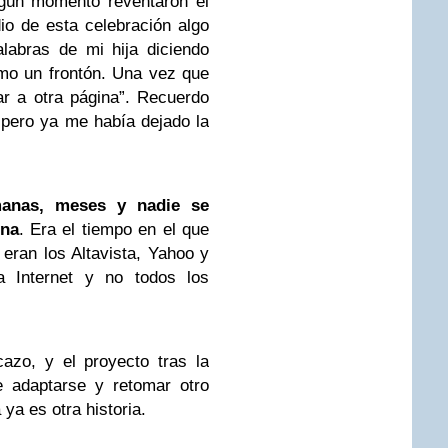
lgún momento reventaron el
o de esta celebración algo
alabras de mi hija diciendo
mo un frontón. Una vez que
ar a otra página”. Recuerdo
 pero ya me había dejado la
manas, meses y nadie se
ina
. Era el tiempo en el que
 eran los Altavista, Yahoo y
a Internet y no todos los
azo, y el proyecto tras la
e adaptarse y retomar otro
ya es otra historia.