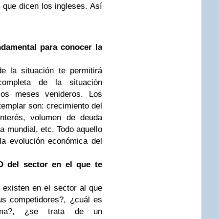
s
que dicen los ingleses. Así
ndamental para conocer la
e la situación te permitirá
ompleta de la situación
los meses venideros. Los
emplar son: crecimiento del
interés, volumen de deuda
a mundial, etc. Todo aquello
la evolución económica del
 del sector en el que te
 existen en el sector al que
tus competidores?, ¿cuál es
ema?, ¿se trata de un