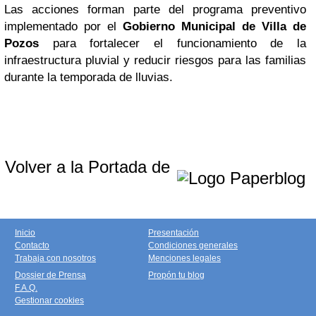
Las acciones forman parte del programa preventivo
implementado por el
Gobierno Municipal de Villa de
Pozos
para fortalecer el funcionamiento de la
infraestructura pluvial y reducir riesgos para las familias
durante la temporada de lluvias.
Volver a la Portada de
Inicio
Presentación
Contacto
Condiciones generales
Trabaja con nosotros
Menciones legales
Dossier de Prensa
Propón tu blog
F.A.Q.
Gestionar cookies