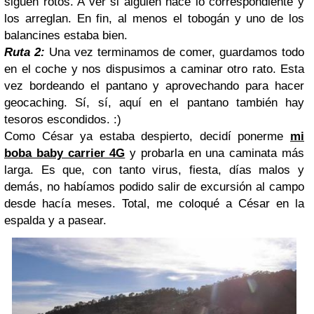
siguen rotos. A ver si alguien hace lo correspondiente y
los arreglan. En fin, al menos el tobogán y uno de los
balancines estaba bien.
Ruta 2:
Una vez terminamos de comer, guardamos todo
en el coche y nos dispusimos a caminar otro rato. Esta
vez bordeando el pantano y aprovechando para hacer
geocaching. Sí, sí, aquí en el pantano también hay
tesoros escondidos. :)
Como César ya estaba despierto, decidí ponerme
mi
boba baby carrier 4G
y probarla en una caminata más
larga. Es que, con tanto virus, fiesta, días malos y
demás, no habíamos podido salir de excursión al campo
desde hacía meses. Total, me coloqué a César en la
espalda y a pasear.