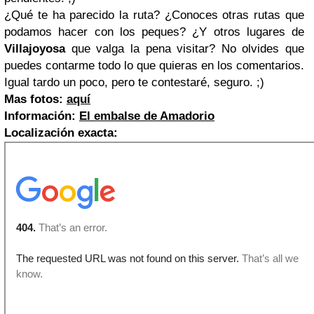
¿Qué te ha parecido la ruta? ¿Conoces otras rutas que
podamos hacer con los peques? ¿Y otros lugares de
Villajoyosa
que valga la pena visitar? No olvides que
puedes contarme todo lo que quieras en los comentarios.
Igual tardo un poco, pero te contestaré, seguro. ;)
Mas fotos:
aquí
Información:
El embalse de Amadorio
Localización exacta: