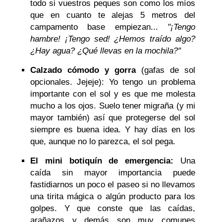
todo si vuestros peques son como los míos
que en cuanto te alejas 5 metros del
campamento base empiezan...
"¡Tengo
hambre! ¡Tengo sed! ¿Hemos traído algo?
¿Hay agua? ¿Qué llevas en la mochila?"
Calzado cómodo y gorra
(gafas de sol
opcionales. Jejeje): Yo tengo un problema
importante con el sol y es que me molesta
mucho a los ojos. Suelo tener migraña (y mi
mayor también) así que protegerse del sol
siempre es buena idea. Y hay días en los
que, aunque no lo parezca, el sol pega.
El mini botiquín de emergencia:
Una
caída sin mayor importancia puede
fastidiarnos un poco el paseo si no llevamos
una tirita mágica o algún producto para los
golpes. Y que conste que las caídas,
arañazos y demás son muy comunes