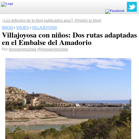
¿Los artículos de tu blog publicados aquí? ¡Propón tu blog!
INICIO
›
VIAJES
›
VILLAJOYOSA
Villajoyosa con niños: Dos rutas adaptadas
en el Embalse del Amadorio
Por
Ninosenmochila
@ninosenmochila