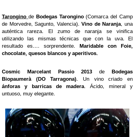
Tarongino
de
Bodegas Tarongino
(Comarca del Camp
de Morvedre, Sagunto, Valencia).
Vino de Naranja
, una
auténtica rareza. El zumo de naranja se vinifica
utilizando las mismas técnicas que con la uva. El
resultado es…. sorprendente.
Maridable con Foie,
chocolate, quesos blancos y aperitivos.
Cosmic Marcelant Passio 2013
de
Bodegas
Biopaumerà (DO Tarragona)
. Un vino criado en
ánforas y barricas de madera
. Ácido, mineral y
untuoso, muy elegante.