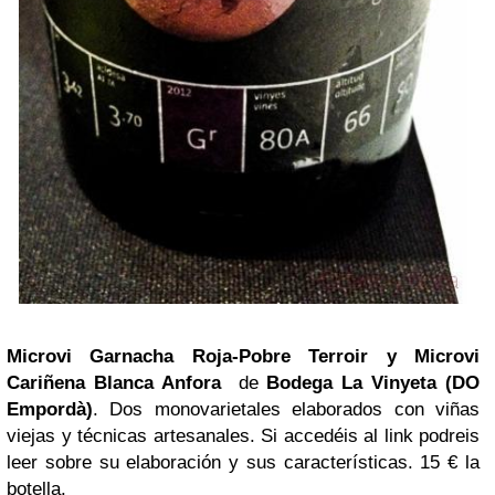
Microvi Garnacha Roja-Pobre Terroir y Microvi
Cariñena Blanca Anfora
de
Bodega La Vinyeta (DO
Empordà)
. Dos monovarietales elaborados con viñas
viejas y técnicas artesanales. Si accedéis al link podreis
leer sobre su elaboración y sus características. 15 € la
botella.