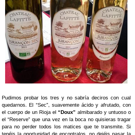
Pudimos probar los tres y no sabría deciros con cual
quedarnos. El “Sec”, suavemente ácido y afrutado, con
el cuerpo de un Rioja el
“Doux”
almibarado y untuoso o
el “Reserve” que una vez en la boca no quisieras tragar
para no perder todos los matices que te transmite. Si
tenéis la oportunidad de encontralos, no dejéis pasar la