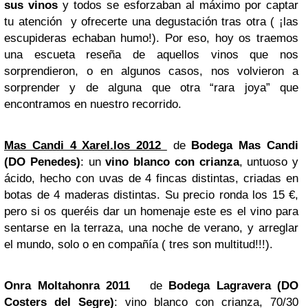
sus vinos
y todos se esforzaban al máximo por captar
tu atención y ofrecerte una degustación tras otra ( ¡las
escupideras echaban humo!). Por eso, hoy os traemos
una escueta reseña de aquellos vinos que nos
sorprendieron, o en algunos casos, nos volvieron a
sorprender y de alguna que otra “rara joya” que
encontramos en nuestro recorrido.
Mas Candi 4 Xarel.los 2012
de
Bodega Mas Candi
(DO Penedes)
: un
vino blanco con crianza
, untuoso y
ácido, hecho con uvas de 4 fincas distintas, criadas en
botas de 4 maderas distintas. Su precio ronda los 15 €,
pero si os queréis dar un homenaje este es el vino para
sentarse en la terraza, una noche de verano, y arreglar
el mundo, solo o en compañía ( tres son multitud!!!).
Onra Moltahonra 2011
de
Bodega Lagravera
(DO
Costers del Segre)
: vino blanco con crianza, 70/30