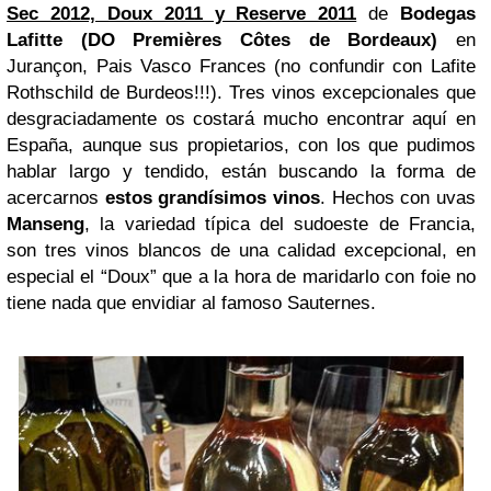
Sec 2012, Doux 2011 y Reserve 2011
de
Bodegas
Lafitte (DO Premières Côtes de Bordeaux)
en
Jurançon, Pais Vasco Frances (no confundir con Lafite
Rothschild de Burdeos!!!). Tres vinos excepcionales que
desgraciadamente os costará mucho encontrar aquí en
España, aunque sus propietarios, con los que pudimos
hablar largo y tendido, están buscando la forma de
acercarnos
estos grandísimos vinos
. Hechos con uvas
Manseng
, la variedad típica del sudoeste de Francia,
son tres vinos blancos de una calidad excepcional, en
especial el “Doux” que a la hora de maridarlo con foie no
tiene nada que envidiar al famoso Sauternes.