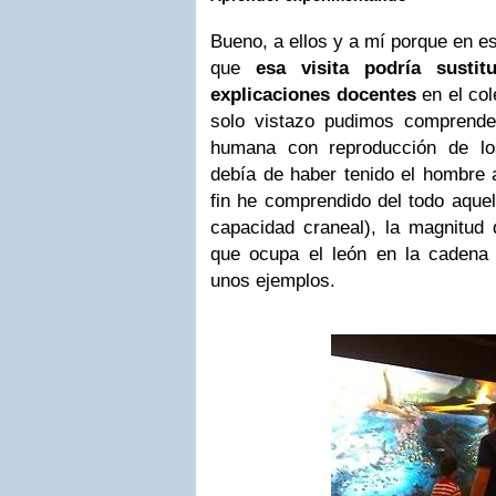
Bueno, a ellos y a mí porque en 
que
esa visita podría susti
explicaciones docentes
en el col
solo vistazo pudimos comprender
humana con reproducción de lo
debía de haber tenido el hombre a
fin he comprendido del todo aquel
capacidad craneal), la magnitud 
que ocupa el león en la cadena a
unos ejemplos.