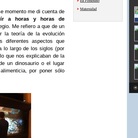
En Femenino
Maternidad
ese momento me di cuenta de
tuír a horas y horas de
egio. Me refiero a que de un
 la teoría de la evolución
s diferentes aspectos que
 lo largo de los siglos (por
lo que nos explicaban de la
de un dinosaurio o el lugar
limenticia, por poner sólo