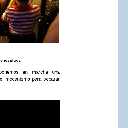
e residuos
ponemos en marcha una
l mecanismo para separar