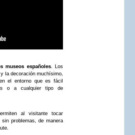
los museos españoles
. Los
 y la decoración muchísimo,
n el entorno que es fácil
as o a cualquier tipo de
rmiten al visitante tocar
s sin problemas, de manera
ute.