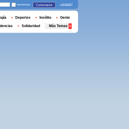
memorizar
¿olvidado?
Conectarse
ogía
Deportes
Insólito
Gente
dencias
Solidaridad
Más Temas