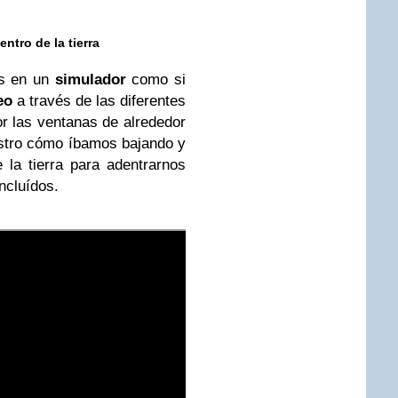
ntro de la tierra
os en un
simulador
como si
eo
a través de las diferentes
or las ventanas de alrededor
stro cómo íbamos bajando y
 la tierra para adentrarnos
ncluídos.