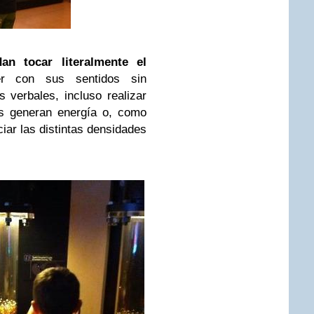
an tocar literalmente el
er con sus sentidos sin
 verbales, incluso realizar
s generan energía o, como
ciar las distintas densidades