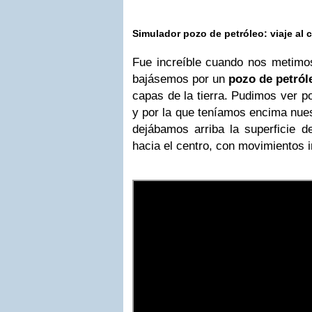
Simulador pozo de petróleo: viaje al ce
Fue increíble cuando nos metim
bajásemos por un
pozo de petról
capas de la tierra. Pudimos ver p
y por la que teníamos encima nue
dejábamos arriba la superficie de
hacia el centro, con movimientos i