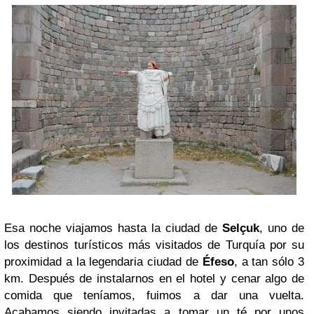
Esa noche viajamos hasta la ciudad de
Selçuk
, uno de
los destinos turísticos más visitados de Turquía por su
proximidad a la legendaria ciudad de
Éfeso
, a tan sólo 3
km. Después de instalarnos en el hotel y cenar algo de
comida que teníamos, fuimos a dar una vuelta.
Acabamos siendo invitadas a tomar un té por unos