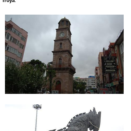
Troya
.