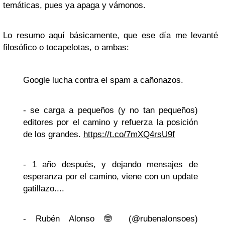
temáticas, pues ya apaga y vámonos.
Lo resumo aquí básicamente, que ese día me levanté
filosófico o tocapelotas, o ambas:
Google lucha contra el spam a cañonazos.
- se carga a pequeños (y no tan pequeños)
editores por el camino y refuerza la posición
de los grandes.
https://t.co/7mXQ4rsU9f
- 1 año después, y dejando mensajes de
esperanza por el camino, viene con un update
gatillazo....
- Rubén Alonso 🤓 (@rubenalonsoes)