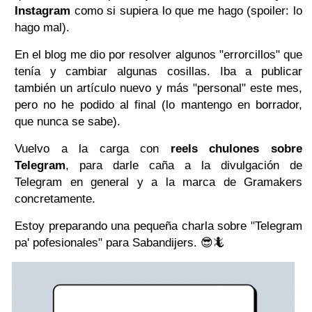
Instagram
como si supiera lo que me hago (spoiler: lo
hago mal).
En el blog me dio por resolver algunos "errorcillos" que
tenía y cambiar algunas cosillas. Iba a publicar
también un artículo nuevo y más "personal" este mes,
pero no he podido al final (lo mantengo en borrador,
que nunca se sabe).
Vuelvo a la carga con
reels chulones sobre
Telegram
, para darle caña a la divulgación de
Telegram en general y a la marca de Gramakers
concretamente.
Estoy preparando una pequeña charla sobre "Telegram
pa' pofesionales" para Sabandijers. 😎🦎