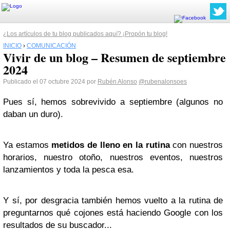
¿Los artículos de tu blog publicados aquí? ¡Propón tu blog!
INICIO
›
COMUNICACIÓN
Vivir de un blog – Resumen de septiembre
2024
Publicado el 07 octubre 2024 por
Rubén Alonso
@rubenalonsoes
Pues sí, hemos sobrevivido a septiembre (algunos no
daban un duro).
Ya estamos
metidos de lleno en la rutina
con nuestros
horarios, nuestro otoño, nuestros eventos, nuestros
lanzamientos y toda la pesca esa.
Y sí, por desgracia también hemos vuelto a la rutina de
preguntarnos qué cojones está haciendo Google con los
resultados de su buscador...