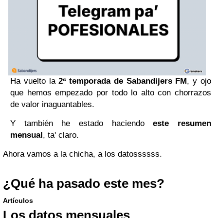
Ha vuelto la
2ª temporada de Sabandijers FM
, y ojo
que hemos empezado por todo lo alto con chorrazos
de valor inaguantables.
Y también he estado haciendo
este resumen
mensual
, ta' claro.
Ahora vamos a la chicha, a los datossssss.
¿Qué ha pasado este mes?
Artículos
Los datos mensuales