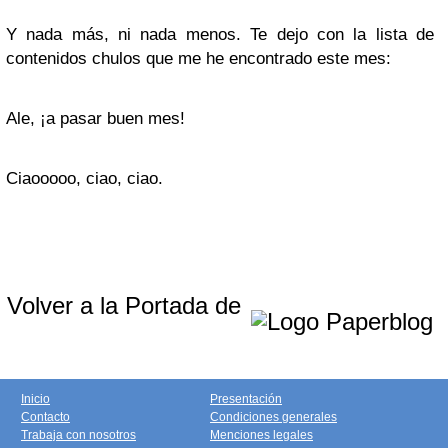
Y nada más, ni nada menos. Te dejo con la lista de
contenidos chulos que me he encontrado este mes:
Ale, ¡a pasar buen mes!
Ciaooooo, ciao, ciao.
Volver a la Portada de
Inicio
Presentación
Contacto
Condiciones generales
Trabaja con nosotros
Menciones legales