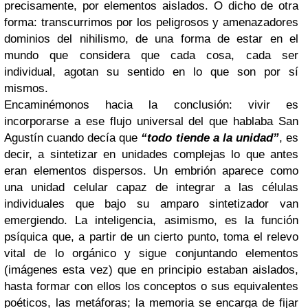
precisamente, por elementos aislados. O dicho de otra
forma: transcurrimos por los peligrosos y amenazadores
dominios del nihilismo, de una forma de estar en el
mundo que considera que cada cosa, cada ser
individual, agotan su sentido en lo que son por sí
mismos.
Encaminémonos hacia la conclusión: vivir es
incorporarse a ese flujo universal del que hablaba San
Agustín cuando decía que
“todo tiende a la unidad”
, es
decir, a sintetizar en unidades complejas lo que antes
eran elementos dispersos. Un embrión aparece como
una unidad celular capaz de integrar a las células
individuales que bajo su amparo sintetizador van
emergiendo. La inteligencia, asimismo, es la función
psíquica que, a partir de un cierto punto, toma el relevo
vital de lo orgánico y sigue conjuntando elementos
(imágenes esta vez) que en principio estaban aislados,
hasta formar con ellos los conceptos o sus equivalentes
poéticos, las metáforas; la memoria se encarga de fijar