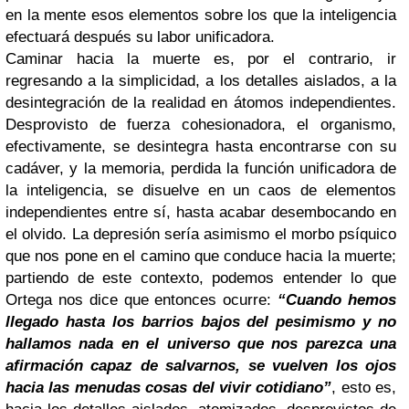
en la mente esos elementos sobre los que la inteligencia
efectuará después su labor unificadora.
Caminar hacia la muerte es, por el contrario, ir
regresando a la simplicidad, a los detalles aislados, a la
desintegración de la realidad en átomos independientes.
Desprovisto de fuerza cohesionadora, el organismo,
efectivamente, se desintegra hasta encontrarse con su
cadáver, y la memoria, perdida la función unificadora de
la inteligencia, se disuelve en un caos de elementos
independientes entre sí, hasta acabar desembocando en
el olvido. La depresión sería asimismo el morbo psíquico
que nos pone en el camino que conduce hacia la muerte;
partiendo de este contexto, podemos entender lo que
Ortega nos dice que entonces ocurre:
“Cuando hemos
llegado hasta los barrios bajos del pesimismo y no
hallamos nada en el
universo
que nos parezca una
afirmación capaz de salvarnos, se vuelven los ojos
hacia las menudas cosas del vivir cotidiano”
, esto es,