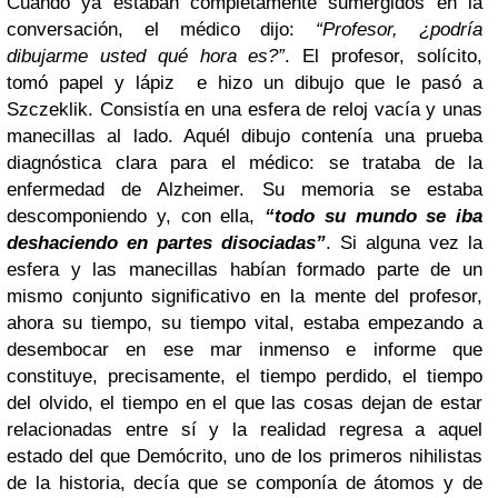
Cuando ya estaban completamente sumergidos en la
conversación, el médico dijo:
“Profesor, ¿podría
dibujarme usted qué hora es?”
. El profesor, solícito,
tomó papel y lápiz
e hizo un dibujo que le pasó a
Szczeklik. Consistía en una esfera de reloj vacía y unas
manecillas al lado. Aquél dibujo contenía una prueba
diagnóstica clara para el médico: se trataba de la
enfermedad de Alzheimer. Su memoria se estaba
descomponiendo y, con ella,
“todo su mundo se iba
deshaciendo en partes disociadas”
. Si alguna vez la
esfera y las manecillas habían formado parte de un
mismo conjunto significativo en la mente del profesor,
ahora su tiempo, su tiempo vital, estaba empezando a
desembocar en ese mar inmenso e informe que
constituye, precisamente, el tiempo perdido, el tiempo
del olvido, el tiempo en el que las cosas dejan de estar
relacionadas entre sí y la realidad regresa a aquel
estado del que Demócrito, uno de los primeros nihilistas
de la historia, decía que se componía de átomos y de