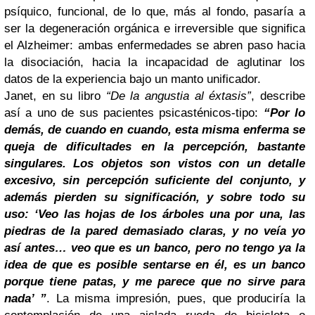
psíquico, funcional, de lo que, más al fondo, pasaría a
ser la degeneración orgánica e irreversible que significa
el Alzheimer: ambas enfermedades se abren paso hacia
la disociación, hacia la incapacidad de aglutinar los
datos de la experiencia bajo un manto unificador.
Janet, en su libro
“De la angustia al éxtasis”
, describe
así a uno de sus pacientes psicasténicos-tipo:
“Por lo
demás, de cuando en cuando, esta misma enferma se
queja de dificultades en la percepción, bastante
singulares. Los objetos son vistos con un detalle
excesivo, sin percepción suficiente del conjunto, y
además pierden su significación, y sobre todo su
uso: ‘Veo las hojas de los árboles una por una, las
piedras de la pared demasiado claras, y no veía yo
así antes… veo que es un banco, pero no tengo ya la
idea de que es posible sentarse en él, es un banco
porque tiene patas, y me parece que no sirve para
nada’ ”
.
La misma impresión, pues, que produciría la