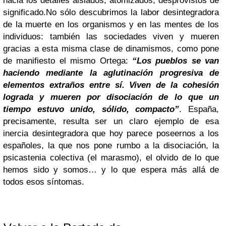
hacia los detalles aislados, atomizados, desprovistos de
significado.
No sólo descubrimos la labor desintegradora
de la muerte en los organismos y en las mentes de los
individuos: también las sociedades viven y mueren
gracias a esta misma clase de dinamismos, como pone
de manifiesto el mismo Ortega:
“Los pueblos se van
haciendo mediante la aglutinación progresiva de
elementos extraños entre sí. Viven de la cohesión
lograda y mueren por disociación de lo que un
tiempo estuvo unido, sólido, compacto”
. España,
precisamente, resulta ser un claro ejemplo de esa
inercia desintegradora que hoy parece poseernos a los
españoles, la que nos pone rumbo a la disociación, la
psicastenia colectiva (el marasmo), el olvido de lo que
hemos sido y somos… y lo que espera más allá de
todos esos síntomas.