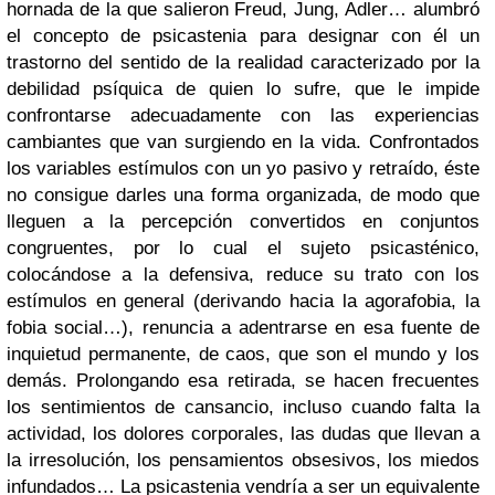
hornada de la que salieron Freud, Jung, Adler… alumbró
el concepto de psicastenia para designar con él un
trastorno del sentido de la realidad caracterizado por la
debilidad psíquica de quien lo sufre, que le impide
confrontarse adecuadamente con las experiencias
cambiantes que van surgiendo en la vida. Confrontados
los variables estímulos con un yo pasivo y retraído, éste
no consigue darles una forma organizada, de modo que
lleguen a la percepción convertidos en conjuntos
congruentes, por lo cual el sujeto psicasténico,
colocándose a la defensiva, reduce su trato con los
estímulos en general (derivando hacia la agorafobia, la
fobia social…), renuncia a adentrarse en esa fuente de
inquietud permanente, de caos, que son el mundo y los
demás. Prolongando esa retirada, se hacen frecuentes
los sentimientos de cansancio, incluso cuando falta la
actividad, los dolores corporales, las dudas que llevan a
la irresolución, los pensamientos obsesivos, los miedos
infundados… La psicastenia vendría a ser un equivalente