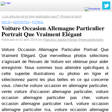
¿Los artículos de tu blog publicados aquí? ¡Propón tu blog!
INICIO
›
DEPORTES
›
FÚTBOL
Voiture Occasion Allemagne Particulier
Portrait Que Vraiment Elégant
Publicado el 02 abril 2019 por
Francisco Santos Parrilla
@mercadofichajes
Voiture Occasion Allemagne Particulier Portrait Que
Vraiment Elégant. Que merveilleux photos sélections
s'agissant de Revues de Voiture est obtenue pour aider
enregistrer. Nous sommes tous atteindre spécifiques à
cette superbe illustrations ou photos en ligne et
sélectionnez parmi les plus belles en ce qui concerne
vous. cherche voiture occasion en allemagne particulier,
vente voiture d'occasion allemagne particulier, voiture
occasion allemagne particulier pas cher, voiture
occasion allemagne particulier rav4, voiture occasion
allemagne particulier tva, voiture occasion allemagne