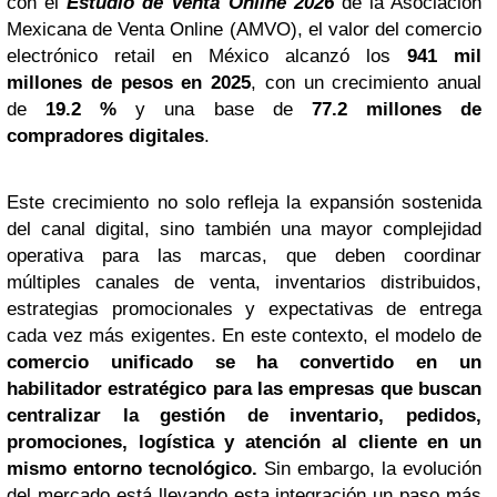
con el
Estudio de Venta Online 2026
de la Asociación
Mexicana de Venta Online (AMVO), el valor del comercio
electrónico retail en México alcanzó los
941 mil
millones de pesos en 2025
, con un crecimiento anual
de
19.2 %
y una base de
77.2 millones de
compradores digitales
.
Este crecimiento no solo refleja la expansión sostenida
del canal digital, sino también una mayor complejidad
operativa para las marcas, que deben coordinar
múltiples canales de venta, inventarios distribuidos,
estrategias promocionales y expectativas de entrega
cada vez más exigentes. En este contexto, el modelo de
comercio unificado se ha convertido en un
habilitador estratégico para las empresas que buscan
centralizar la gestión de inventario, pedidos,
promociones, logística y atención al cliente en un
mismo entorno tecnológico.
Sin embargo, la evolución
del mercado está llevando esta integración un paso más