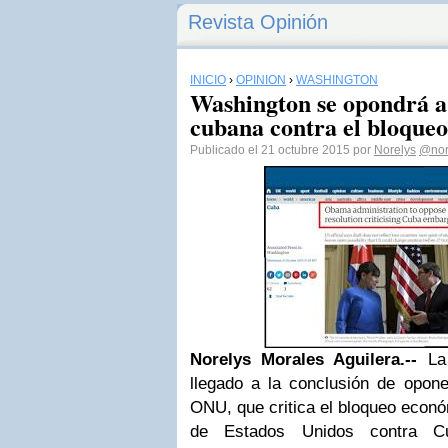
Revista Opinión
INICIO
›
OPINIÓN
›
WASHINGTON
Washington se opondrá a 
cubana contra el bloque
Publicado el 21 octubre 2015 por
Norelys
@nor
Norelys Morales Aguilera.--
La 
llegado a la conclusión de opone
ONU, que critica el bloqueo econó
de Estados Unidos contra Cu