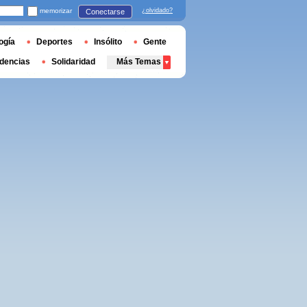
memorizar
¿olvidado?
Conectarse
ogía
Deportes
Insólito
Gente
dencias
Solidaridad
Más Temas