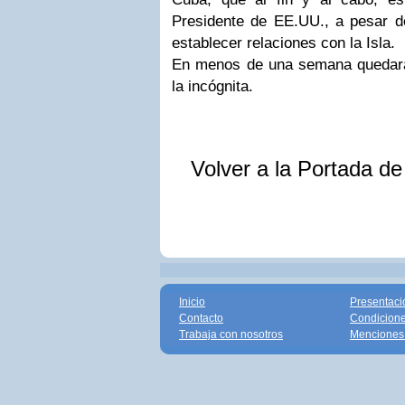
Presidente de EE.UU., a pesar d
establecer relaciones con la Isla.
En menos de una semana quedará
la incógnita.
Volver a la Portada d
Inicio
Presentaci
Contacto
Condicione
Trabaja con nosotros
Menciones 