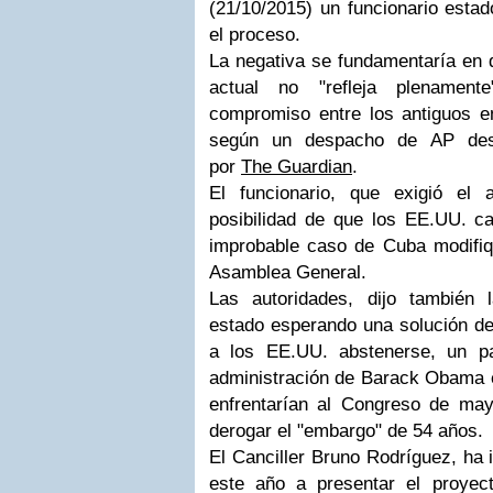
(21/10/2015) un funcionario estad
el proceso.
La negativa se fundamentaría en 
actual no "refleja plenament
compromiso entre los antiguos e
según un despacho de AP desd
por
The Guardian
.
El funcionario, que exigió el 
posibilidad de que los EE.UU. ca
improbable caso de Cuba modifiqu
Asamblea General.
Las autoridades, dijo también 
estado esperando una solución de
a los EE.UU. abstenerse, un p
administración de Barack Obama e
enfrentarían al Congreso de may
derogar el "embargo" de 54 años.
El Canciller Bruno Rodríguez, ha
este año a presentar el proyec