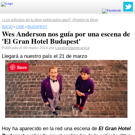
¿Los artículos de tu blog publicados aquí? ¡Propón tu blog!
INICIO
›
CINE
›
BUDAPEST
Wes Anderson nos guía por una escena de
'El Gran Hotel Budapest'
Publicado el 06 marzo 2014 por
Lapalomitamecanica
Llegará a nuestro país el 21 de marzo
Save
Hoy ha aparecido en la red una escena de
El Gran Hotel