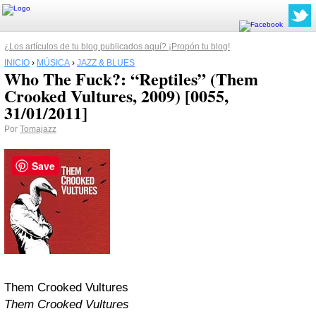
¿Los artículos de tu blog publicados aquí? ¡Propón tu blog!
INICIO
›
MÚSICA
›
JAZZ & BLUES
Who The Fuck?: “Reptiles” (Them
Crooked Vultures, 2009) [0055,
31/01/2011]
Por
Tomajazz
Save
Them Crooked Vultures
Them Crooked Vultures