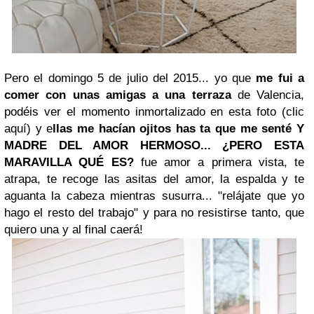
Pero el domingo 5 de julio del 2015... yo que
me fui a
comer con unas amigas a una terraza
de Valencia,
podéis ver el momento inmortalizado en esta foto (clic
aquí) y e
llas me hacían ojitos has ta que me senté Y
MADRE DEL AMOR HERMOSO... ¿PERO ESTA
MARAVILLA QUÉ ES?
fue amor a primera vista, te
atrapa, te recoge las asitas del amor, la espalda y te
aguanta la cabeza mientras susurra... "relájate que yo
hago el resto del trabajo" y para no resistirse tanto, que
quiero una y al final caerá!