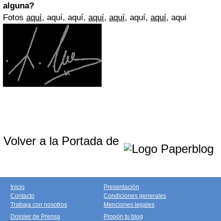
alguna?
Fotos
aquí,
aquí, aquí,
aquí
,
aquí
, aquí,
aquí
, aqui
Volver a la Portada de
Inicio
Presentación
Contacto
Condiciones generales
Trabaja con nosotros
Menciones legales
Dossier de Prensa
Propón tu blog