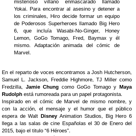
misterioso villano enmascarado llamado
Yokai. Para encontrar al asesino y detener a
los criminales, Hiro decide formar un equipo
de Poderosos Superheroes llamado Big Hero
6, que incluía Wasabi-No-Ginger, Honey
Lemon, GoGo Tomago, Fred, Baymax y él
mismo. Adaptación animada del cómic de
Marvel.
En el reparto de voces encontramos a Josh Hutcherson,
Samuel L. Jackson, Freddie Highmore, TJ Miller como
Fredzilla,
Jamie Chung
como GoGo Tomago y
Maya
Rudolph
está rumoreada para un papel protagonista.
Inspirado en el cómic de Marvel de mismo nombre, y
con la acción, el mensaje y el humor que el público
espera de Walt
Disney
Animation Studios, Big Hero 6
llega a las salas de cine Españolas el 30 de Enero del
2015, bajo el titulo “6 Héroes”.