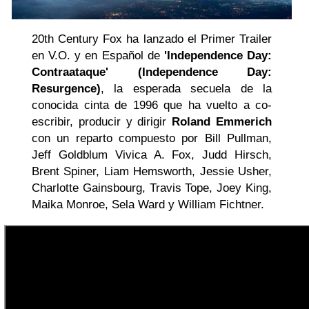
20th Century Fox ha lanzado el Primer Trailer
en V.O. y en Español de
'Independence Day:
Contraataque' (Independence Day:
Resurgence)
, la esperada secuela de la
conocida cinta de 1996 que ha vuelto a co-
escribir, producir y dirigir
Roland Emmerich
con un reparto compuesto por Bill Pullman,
Jeff Goldblum Vivica A. Fox, Judd Hirsch,
Brent Spiner, Liam Hemsworth, Jessie Usher,
Charlotte Gainsbourg, Travis Tope, Joey King,
Maika Monroe, Sela Ward y William Fichtner.