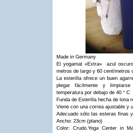
Made in Germany
El yogamat «Extra» azul oscu
metros de largo y 60 centímetros 
La esterilla ofrece un buen agarr
plegar fácilmente y limpiar
temperatura por debajo de 40 ° C
Funda de Esterilla hecha de lona r
Viene con una correa ajustable y u
Adecuado sólo las esteras finas 
Ancho: 23cm (plano)
Color: Crudo.Yoga Center in Ma