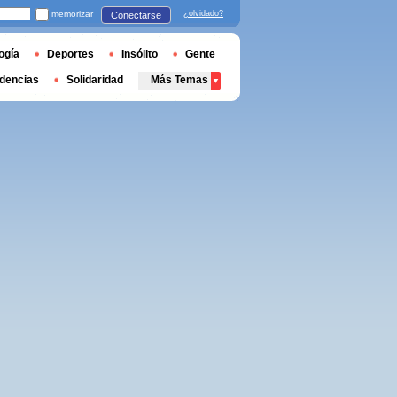
memorizar
¿olvidado?
Conectarse
ogía
Deportes
Insólito
Gente
dencias
Solidaridad
Más Temas